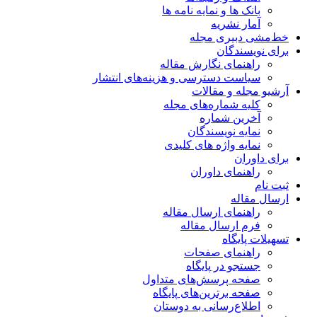
بانک ها و نمایه نامه ها
آمار نشریه
خط‌مشی دبیری مجله
برای نویسندگان
راهنمای نگارش مقاله
سیاست دسترسی و هزینه‌های انتشار
آرشیو مجله و مقالات
کلیه شماره‌های مجله
آخرین شماره
نمایه نویسندگان
نمایه واژه های کلیدی
برای داوران
راهنمای داوران
ثبت نام
ارسال مقاله
راهنمای ارسال مقاله
فرم ارسال مقاله
تسهیلات پایگاه
راهنمای صفحات
جستجو در پایگاه
صفحه پرسش‌های متداول
صفحه برترین‌های پایگاه
اطلاع‌رسانی به دوستان