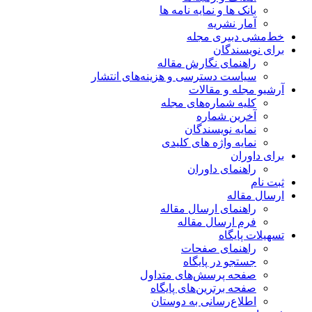
بانک ها و نمایه نامه ها
آمار نشریه
خط‌مشی دبیری مجله
برای نویسندگان
راهنمای نگارش مقاله
سیاست دسترسی و هزینه‌های انتشار
آرشیو مجله و مقالات
کلیه شماره‌های مجله
آخرین شماره
نمایه نویسندگان
نمایه واژه های کلیدی
برای داوران
راهنمای داوران
ثبت نام
ارسال مقاله
راهنمای ارسال مقاله
فرم ارسال مقاله
تسهیلات پایگاه
راهنمای صفحات
جستجو در پایگاه
صفحه پرسش‌های متداول
صفحه برترین‌های پایگاه
اطلاع‌رسانی به دوستان