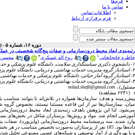
فرم‌ها
تماس با ما
اطلاعات تماس
فرم برقراری ارتباط
دوره ۱۶، شماره ۵ - ( مرداد ۱۳۹۷ )
رتبه‌بندی ابعاد محیط درون‌سازمانی و صفات پنج‌گانه شخصیتی در عم
۲
۱
خاطره خانجانخانی
،
روح اله عسکری
،
محسن 
۱- دانشجوی دکتری سیاستگذاری سلامت، دانشگاه علوم پزشکی و خدمات بهداشتی درمانی تهران، تهران،‌ ایران
۲- استادیار گروه مدیریت خدمات بهداشتی و درمانی، دانشگاه علوم پزشکی و خدمات بهداشتی درمانی شهید صدوقی یزد، یزد، ایران
۳- استادیار گروه آمار حیاتی، دانشگاه علوم پزشکی و خدمات بهداشتی درمانی شهید صدوقی یزد، یزد، ایران
۴- استادیار گروه مدیریت خدمات بهداشتی و درمانی، دانشگاه علوم پ
مسئول) ،
milad.shafii@gmail.com
:
(۶۲۳۱ مشاهده)
پیش‌زمینه و هدف: سازمان‌ها همواره در تلاش‌اند تا بتوانند متناسب 
میان، بیمارستان‌ها نیز از این قاعده مستثنا نیستند، بخصوص گروه ش
می‌شود. لذا این پژوهش باهدف رتبه‌بندی ابعاد محیط درون‌سازمان
وارد شدند. سه پرسشنامه محیط درون‌سازمانی (وایزبورد)، صفات پنج