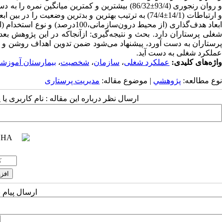
و ارتباطات (14/1±74/4) به ترتیب بهترین و بدترین وضع
شغلی پرستاران دارد. بحث و نتیجه‌گیری: ازآنجاکه در این پژوهش بع
پرستاران به دست آورد، پیشنهاد می‌شود ضمن تدوین اهداف روشن و م
عملکرد شغلی به دست آید.
واژه‌های کلیدی:
عملکرد شغلی
،
سازمان
،
شخصیت
،
بیمارستان آموزش
نوع مطالعه:
پژوهشي
| موضوع مقاله:
مدیریت پرستاری
ارسال نظر درباره این مقاله : نام کاربری ی
ارسال پیام 