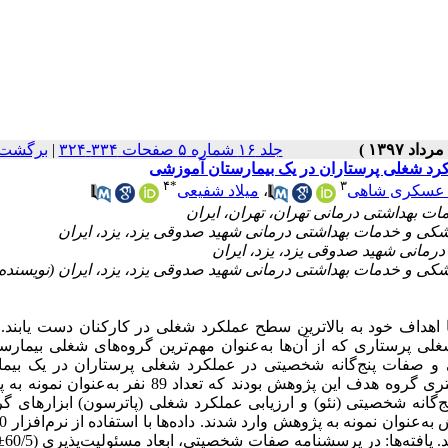
جلد ۱۶ شماره ۵ صفحات ۳۳۴-۳۲۴
|
برگشت 
لکرد شغلی پرستاران در یک بیمارستان آموزشی
۴
*
۳
عسکری شاهی
،
میلاد شفیعی
زشکی و خدمات بهداشتی درمانی شهید صدوقی یزد، یزد، ایران (نویسنده
با اهداف خود به بالاترین سطح عملکرد شغلی در کارکنان دست یابند. 
غلی پرستاری که از آن‌ها به‌عنوان مهم‌ترین گروه‌های شغلی بیمارست
ی و صفات پنج‌گانه شخصیتی در عملکرد شغلی پرستاران در یک بیما
آموزشی انجام شد. مواد و روش‌ها: پرستاران شاغل در بخش‌های بستری گروه هدف این پژوهش بودند که تعداد 9
‌گانه شخصیتی (نئو) و ارزیابی عملکرد شغلی (پاترسون) ابزارهای گ
داده‌ها بود. 185 نف