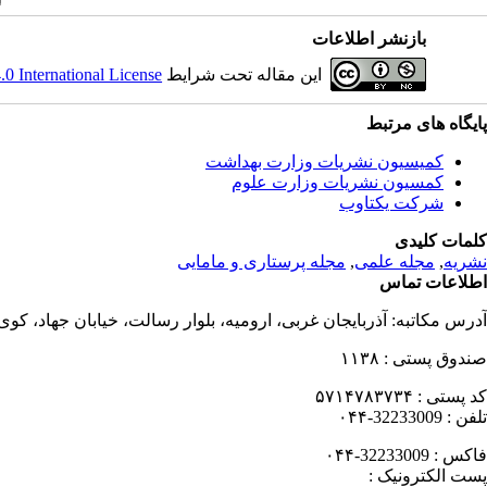
بازنشر اطلاعات
این مقاله تحت شرایط
 International License
پایگاه های مرتبط
کمیسیون نشریات وزارت بهداشت
کمسیون نشریات وزارت علوم
شرکت یکتاوب
کلمات کلیدی
نشریه
,
مجله علمی
,
مجله پرستاری و مامایی
اطلاعات تماس
آدرس مکاتبه:
آذربایجان غربی، ارومیه، بلوار رسالت، خیابان جهاد، کو
صندوق پستی :
۱۱۳۸
کد پستی :
۵۷۱۴۷۸۳۷۳۴
تلفن :
32233009-۰۴۴
فاکس :
32233009-۰۴۴
پست الکترونیک :