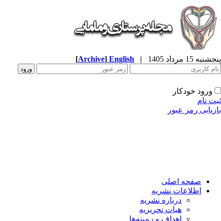
پنجشنبه 15 مرداد 1405
|
English
]
Archive
[
ورود خودکار
ثبت نام
بازیابی رمز عبور
صفحه اصلی
اطلاعات نشریه
درباره نشریه
هیات تحریریه
اهداف و زمینه‌ها