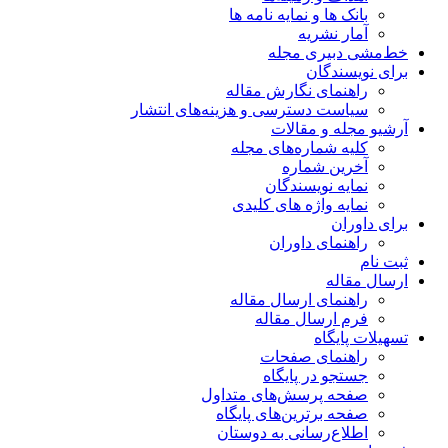
بانک ها و نمایه نامه ها
آمار نشریه
خط‌مشی دبیری مجله
برای نویسندگان
راهنمای نگارش مقاله
سیاست دسترسی و هزینه‌های انتشار
آرشیو مجله و مقالات
کلیه شماره‌های مجله
آخرین شماره
نمایه نویسندگان
نمایه واژه های کلیدی
برای داوران
راهنمای داوران
ثبت نام
ارسال مقاله
راهنمای ارسال مقاله
فرم ارسال مقاله
تسهیلات پایگاه
راهنمای صفحات
جستجو در پایگاه
صفحه پرسش‌های متداول
صفحه برترین‌های پایگاه
اطلاع‌رسانی به دوستان