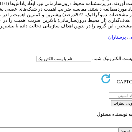
یت را در بین ابعاد موردمطالعه داشتند. مقایسه ضرایب اهمیت در شبکه‌های عصبی ن
ابعاد هدف‌گذاری (از محیط درون‌سازمانی،100درصد) و نوع استخدام (از مشخصات دموگرافیک، 20/7درصد) بیشترین و کمترین
د هدف‌گذاری (از محیط درون‌سازمانی) بالاترین ضریب اهمیت را در 
شخص، این گروه را در تدوین اهداف سازمانی دخالت داده تا بیشتری
ی
،
پرستاران
ا پست الکترونیک شما:
به نویسنده مسئول