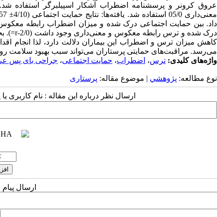
عروق کرونر و پرسشنامه اضطراب آشکار اسپیل­برگر استفاده شد.
درک شده 
کاهش میزان ترس و اضطراب این بیماران دلالت دارد، لذا انجام اقد
می‌رسد. مراقبت‌های حمایتی پرستاران می‌تواند سبب بهبود سلامت روان
واژه‌های کلیدی:
ترس
،
اضطراب
،
حمایت اجتماعی
،
جراحی بای پس عر
نوع مطالعه:
پژوهشي
| موضوع مقاله:
پرستاری
ارسال نظر درباره این مقاله : نام کاربری ی
ارسال پیام 