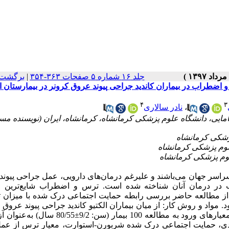
جلد ۱۶ شماره ۵ صفحات ۳۶۳-۳۵۴
|
برگشت 
ضطراب در بیماران کاندید جراحی پیوند عروق کرونر در بیمارستان ا
۴
۳
،
نادر سالاری
راسر جهان می‌باشند و علیرغم درمان‌های دارویی، عمل جراحی پیون
تخاب در درمان آنان شناخته شده است. ترس و اضطراب شایع‌ترین 
ف از مطالعه حاضر بررسی رابطه حمایت اجتماعی درک شده با میزان 
. مواد و روش‌ کار: از میان بیماران الکتیو کاندید جراحی پیوند عروق
در بخش‌های ویژه بیمارستان امام علی (ع) شهر کرمانشاه بر اساس معیارهای ورود به مطالعه 100 بیمار
فردی، حمایت اجتماعی درک شده شربورن-استوارت، معیار ترس از عمل