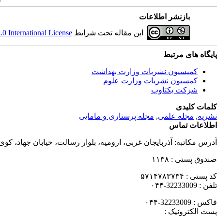
بازنشر اطلاعات
این مقاله تحت شرایط
 International License
پایگاه های مرتبط
کمیسیون نشریات وزارت بهداشت
کمسیون نشریات وزارت علوم
شرکت یکتاوب
کلمات کلیدی
نشریه
,
مجله علمی
,
مجله پرستاری و مامایی
اطلاعات تماس
آدرس مکاتبه:
آذربایجان غربی، ارومیه، بلوار رسالت، خیابان جهاد، کو
صندوق پستی :
۱۱۳۸
کد پستی :
۵۷۱۴۷۸۳۷۳۴
تلفن :
32233009-۰۴۴
فاکس :
32233009-۰۴۴
پست الکترونیک :