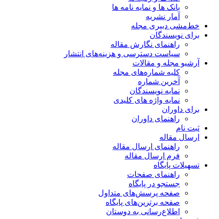
بانک ها و نمایه نامه ها
آمار نشریه
خط‌مشی دبیری مجله
برای نویسندگان
راهنمای نگارش مقاله
سیاست دسترسی و هزینه‌های انتشار
آرشیو مجله و مقالات
کلیه شماره‌های مجله
آخرین شماره
نمایه نویسندگان
نمایه واژه های کلیدی
برای داوران
راهنمای داوران
ثبت نام
ارسال مقاله
راهنمای ارسال مقاله
فرم ارسال مقاله
تسهیلات پایگاه
راهنمای صفحات
جستجو در پایگاه
صفحه پرسش‌های متداول
صفحه برترین‌های پایگاه
اطلاع‌رسانی به دوستان