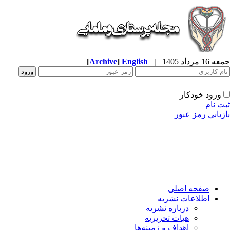
جمعه 16 مرداد 1405
|
English
]
Archive
[
ورود خودکار
ثبت نام
بازیابی رمز عبور
صفحه اصلی
اطلاعات نشریه
درباره نشریه
هیات تحریریه
اهداف و زمینه‌ها