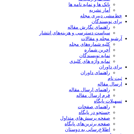
بانک ها و نمایه نامه ها
آمار نشریه
خط‌مشی دبیری مجله
برای نویسندگان
راهنمای نگارش مقاله
سیاست دسترسی و هزینه‌های انتشار
آرشیو مجله و مقالات
کلیه شماره‌های مجله
آخرین شماره
نمایه نویسندگان
نمایه واژه های کلیدی
برای داوران
راهنمای داوران
ثبت نام
ارسال مقاله
راهنمای ارسال مقاله
فرم ارسال مقاله
تسهیلات پایگاه
راهنمای صفحات
جستجو در پایگاه
صفحه پرسش‌های متداول
صفحه برترین‌های پایگاه
اطلاع‌رسانی به دوستان