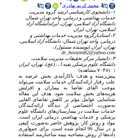
۳
،
محمد کریم بهادری
۱- دانشجوی کارشناسی ارشد گروه مدیریت
خدمات بهداشتی و درمانی، واحد تهران شمال،
دانشگاه آزاد اسلامی، تهران، ایراندانشگاه آزاد
اسلامی، تهران، ایران
۲- استادیارگروه مدیریت خدمات بهداشتی و
درمانی، واحد تهران شمال، دانشگاه آزاد اسلامی،
تهران، ایران (نویسنده مسئول) ،
dr_hosseini82@yahoo.com
۳- دانشیار مرکز تحقیقات مدیریت سلامت،
دانشگاه علوم پزشکی بقیه ا… (عج)، تهران، ایران
:
(۷۰۴۸ مشاهده)
پیش‌زمینه و هدف: ناکارآمدی بخش عرضه به
علت رفتار ارائه‌کنندگان خدمات سلامت می‌تواند
موجب القای تقاضا به بیماران و افزایش
هزینه‌های بخش سلامت شود. هدف این مقاله
شناسایی عوامل مؤثر بر کاهش تقاضای القایی
به‌صورت اختصاصی از دیدگاه ارائه‌کنندگان
خدمات سلامت در بیمارستان‌های دانشگاه علوم
پزشکی و خدمات بهداشتی درمانی ایران است.
مواد و روش کار: پژوهش حاضر به‌صورت کیفی
و در سال 96 انجام شده است. برای جمع‌آوری
داده‌ها از روش مصاحبه نیمه ساختارمند استفاده