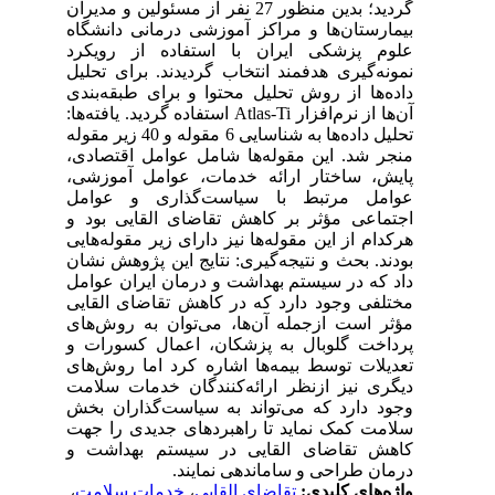
گردید؛ بدین منظور 27 نفر از مسئولین و مدیران
بیمارستان‌ها و مراکز آموزشی درمانی دانشگاه
علوم پزشکی ایران با استفاده از رویکرد
نمونه‌گیری هدفمند انتخاب گردیدند. برای تحلیل
داده‌ها از روش تحلیل محتوا و برای طبقه‌بندی
آن‌ها از نرم‌افزار Atlas-Ti استفاده گردید. یافته‌ها:
تحلیل داده‌ها به شناسایی 6 مقوله و 40 زیر مقوله
منجر شد. این مقوله‌ها شامل عوامل اقتصادی،
پایش، ساختار ارائه خدمات، عوامل آموزشی،
عوامل مرتبط با سیاست‌گذاری و عوامل
اجتماعی مؤثر بر کاهش تقاضای القایی بود و
هرکدام از این مقوله‌ها نیز دارای زیر مقوله‌هایی
بودند. بحث و نتیجه‌گیری: نتایج این پژوهش نشان
داد که در سیستم بهداشت و درمان ایران عوامل
مختلفی وجود دارد که در کاهش تقاضای القایی
مؤثر است ازجمله آن‌ها، می‌توان به روش‌های
پرداخت گلوبال به پزشکان، اعمال کسورات و
تعدیلات توسط بیمه‌ها اشاره کرد اما روش‌های
دیگری نیز ازنظر ارائه‌کنندگان خدمات سلامت
وجود دارد که می‌تواند به سیاست‌گذاران بخش
سلامت کمک نماید تا راهبردهای جدیدی را جهت
کاهش تقاضای القایی در سیستم بهداشت و
درمان طراحی و ساماندهی نمایند.
واژه‌های کلیدی:
تقاضای القایی
،
خدمات سلامت
،