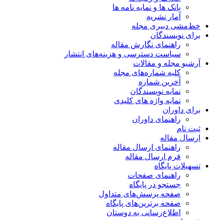
بانک ها و نمایه نامه ها
آمار نشریه
خط‌مشی دبیری مجله
برای نویسندگان
راهنمای نگارش مقاله
سیاست دسترسی و هزینه‌های انتشار
آرشیو مجله و مقالات
کلیه شماره‌های مجله
آخرین شماره
نمایه نویسندگان
نمایه واژه های کلیدی
برای داوران
راهنمای داوران
ثبت نام
ارسال مقاله
راهنمای ارسال مقاله
فرم ارسال مقاله
تسهیلات پایگاه
راهنمای صفحات
جستجو در پایگاه
صفحه پرسش‌های متداول
صفحه برترین‌های پایگاه
اطلاع‌رسانی به دوستان