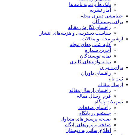
بانک ها و نمایه نامه ها
آمار نشریه
خط‌مشی دبیری مجله
برای نویسندگان
راهنمای نگارش مقاله
سیاست دسترسی و هزینه‌های انتشار
آرشیو مجله و مقالات
کلیه شماره‌های مجله
آخرین شماره
نمایه نویسندگان
نمایه واژه های کلیدی
برای داوران
راهنمای داوران
ثبت نام
ارسال مقاله
راهنمای ارسال مقاله
فرم ارسال مقاله
تسهیلات پایگاه
راهنمای صفحات
جستجو در پایگاه
صفحه پرسش‌های متداول
صفحه برترین‌های پایگاه
اطلاع‌رسانی به دوستان