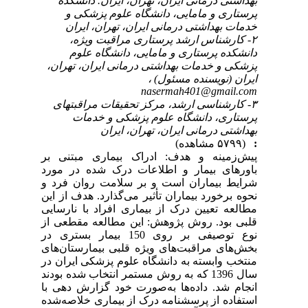
بهداشتی درمانی ایران، تهران، ایران. دانشکده
پرستاری و مامایی، دانشگاه علوم پزشکی و
خدمات بهداشتی درمانی ایران، تهران، ایران
۲- کارشناس ارشد پرستاری مراقبت ویژه،
دانشکده پرستاری و مامایی، دانشگاه علوم
پزشکی و خدمات بهداشتی درمانی ایران، تهران،
ایران (نویسنده مسئول) ،
nasermah401@gmail.com
۳- کارشناسی ارشد، مرکز تحقیقات مراقبتهای
پرستاری، دانشگاه علوم پزشکی و خدمات
بهداشتی درمانی ایران، تهران، ایران
:
(۵۷۹۹ مشاهده)
پیش‌زمینه و هدف: ادراک بیماری مبتنی بر
باورهای بیمار و اطلاعات درک شده در مورد
شرایط بیماران است و بر سلامت روان فرد و
نحوه برخورد بیماران تأثیر می‌گذارد. هدف از این
مطالعه تعیین درک از بیماری افراد با نارسایی
قلبی بود. روش پژوهش: این مطالعه مقطعی از
نوع توصیفی بر روی 150 بیمار بستری در
بخش‌های مراقبت‌های ویژه قلبی بیمارستان‌های
منتخب وابسته به دانشگاه علوم پزشکی ایران در
سال 1396 که به روش مستمر انتخاب شده بودند
انجام شد. داده‌ها به‌صورت خود گزارش دهی با
استفاده از پرسشنامه درک از بیماری خلاصه‌شده