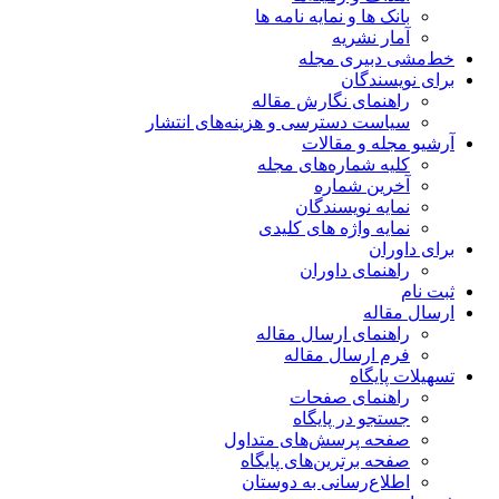
بانک ها و نمایه نامه ها
آمار نشریه
خط‌مشی دبیری مجله
برای نویسندگان
راهنمای نگارش مقاله
سیاست دسترسی و هزینه‌های انتشار
آرشیو مجله و مقالات
کلیه شماره‌های مجله
آخرین شماره
نمایه نویسندگان
نمایه واژه های کلیدی
برای داوران
راهنمای داوران
ثبت نام
ارسال مقاله
راهنمای ارسال مقاله
فرم ارسال مقاله
تسهیلات پایگاه
راهنمای صفحات
جستجو در پایگاه
صفحه پرسش‌های متداول
صفحه برترین‌های پایگاه
اطلاع‌رسانی به دوستان