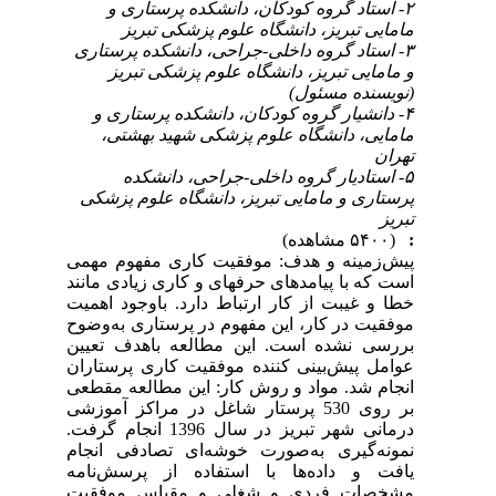
۲- استاد گروه کودکان، دانشکده پرستاری و
مامایی تبریز، دانشگاه علوم پزشکی تبریز
۳- استاد گروه داخلی-جراحی، دانشکده پرستاری
و مامایی تبریز، دانشگاه علوم پزشکی تبریز
(نویسنده مسئول)
۴- دانشیار گروه کودکان، دانشکده پرستاری و
مامایی، دانشگاه علوم پزشکی شهید بهشتی،
تهران
۵- استادیار گروه داخلی-جراحی، دانشکده
پرستاری و مامایی تبریز، دانشگاه علوم پزشکی
تبریز
:
(۵۴۰۰ مشاهده)
پیش‌زمینه و هدف: موفقیت کاری مفهوم مهمی
است که با پیامدهای حرفه­ای و کاری زیادی مانند
خطا و غیبت از کار ارتباط دارد. باوجود اهمیت
موفقیت در کار، این مفهوم در پرستاری به‌وضوح
بررسی نشده است. این مطالعه باهدف تعیین
عوامل پیش‌بینی کننده موفقیت کاری پرستاران
انجام شد. مواد و روش کار: این مطالعه مقطعی
بر روی 530 پرستار شاغل در مراکز آموزشی
درمانی شهر تبریز در سال 1396 انجام گرفت.
نمونه‌گیری به‌صورت خوشه‌ای تصادفی انجام
یافت و داده‌ها با استفاده از پرسش‌نامه
مشخصات فردی و شغلی و مقیاس موفقیت