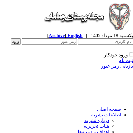
ه 18 مرداد 1405
|
English
]
Archive
[
ورود خودکار
ت نام
زیابی رمز عبور
صفحه اصلی
اطلاعات نشریه
درباره نشریه
هیات تحریریه
اهداف و زمینه‌ها