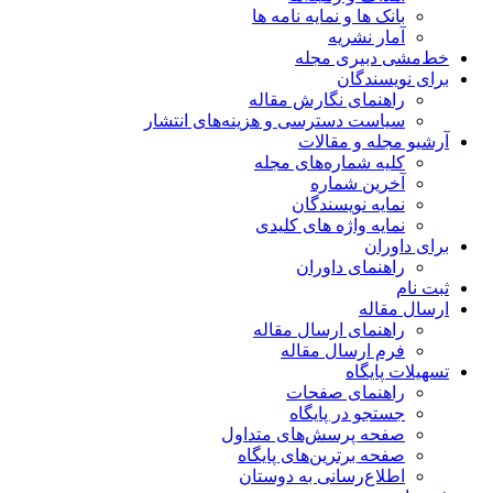
بانک ها و نمایه نامه ها
آمار نشریه
خط‌مشی دبیری مجله
برای نویسندگان
راهنمای نگارش مقاله
سیاست دسترسی و هزینه‌های انتشار
آرشیو مجله و مقالات
کلیه شماره‌های مجله
آخرین شماره
نمایه نویسندگان
نمایه واژه های کلیدی
برای داوران
راهنمای داوران
ثبت نام
ارسال مقاله
راهنمای ارسال مقاله
فرم ارسال مقاله
تسهیلات پایگاه
راهنمای صفحات
جستجو در پایگاه
صفحه پرسش‌های متداول
صفحه برترین‌های پایگاه
اطلاع‌رسانی به دوستان