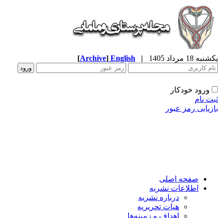
ه 18 مرداد 1405
|
English
]
Archive
[
ورود خودکار
ت نام
زیابی رمز عبور
صفحه اصلی
اطلاعات نشریه
درباره نشریه
هیات تحریریه
اهداف و زمینه‌ها