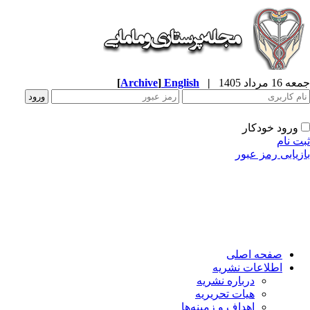
جمعه 16 مرداد 1405
|
English
]
Archive
[
ورود خودکار
ثبت نام
بازیابی رمز عبور
صفحه اصلی
اطلاعات نشریه
درباره نشریه
هیات تحریریه
اهداف و زمینه‌ها