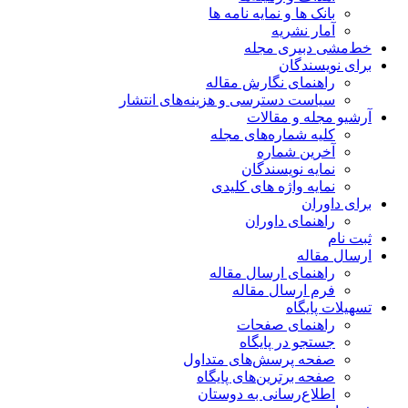
بانک ها و نمایه نامه ها
آمار نشریه
خط‌مشی دبیری مجله
برای نویسندگان
راهنمای نگارش مقاله
سیاست دسترسی و هزینه‌های انتشار
آرشیو مجله و مقالات
کلیه شماره‌های مجله
آخرین شماره
نمایه نویسندگان
نمایه واژه های کلیدی
برای داوران
راهنمای داوران
ثبت نام
ارسال مقاله
راهنمای ارسال مقاله
فرم ارسال مقاله
تسهیلات پایگاه
راهنمای صفحات
جستجو در پایگاه
صفحه پرسش‌های متداول
صفحه برترین‌های پایگاه
اطلاع‌رسانی به دوستان