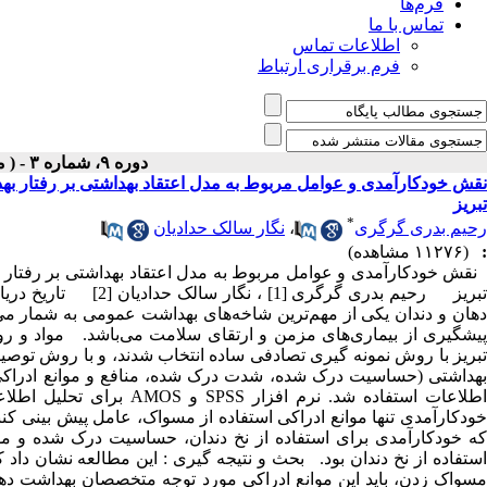
فرم‌ها
تماس با ما
اطلاعات تماس
فرم برقراری ارتباط
دوره ۹، شماره ۳ - ( مرداد-شهریور ۱۳۹۰ )
نقش خودکارآمدی و عوامل مربوط به مدل اعتقاد بهداشتی بر رفتار 
تبریز
*
رحیم بدری گرگری
،
نگار سالک حدادیان
:
(۱۱۲۷۶ مشاهده)
نقش خودکارآمدی و عوامل مربوط به مدل اعتقاد بهداشتی بر رفتار
دهان و دندان یکی از مهم‌ترین شاخه‌های بهداشت عمومی به شمار می‌
تبریز با روش نمونه گیری تصادفی ساده انتخاب شدند، و با روش توص
بهداشتی (حساسیت درک شده، شدت درک شده، منافع و موانع ادراکی
اطلاعات استفاده شد. نرم ا
خودکارآمدی تنها موانع ادراکی استفاده از مسواک، عامل پیش بینی کن
که خودکارآمدی برای استفاده از نخ دندان، حساسیت درک شده و موان
استفاده از نخ دندان بود. بحث و نتیجه گیری : این مطالعه نشان داد 
مسواک زدن، باید این موانع ادراکی مورد توجه متخصصان بهداشت دها