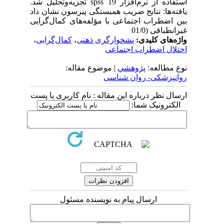
استفاده از نرم‌افزار spss 19 تجزیه‌و‌تحلیل شد.
یافته‌ها: نتایج ضریب همبستگی پیرسون نشان داد
بین اضطراب اجتماعی با مؤلفه‌های کمال‌گرایی
غیرانطباقی (01/0
واژه‌های کلیدی:
نشخوارگری ذهنی
،
کمال‌گرایی
،
اختلال اضطراب اجتماعی
نوع مطالعه:
پژوهشي
| موضوع مقاله:
روانپزشکی- روان شناسی
ارسال نظر درباره این مقاله : نام کاربری یا پست
الکترونیک شما:
ارسال پیام به نویسنده مسئول