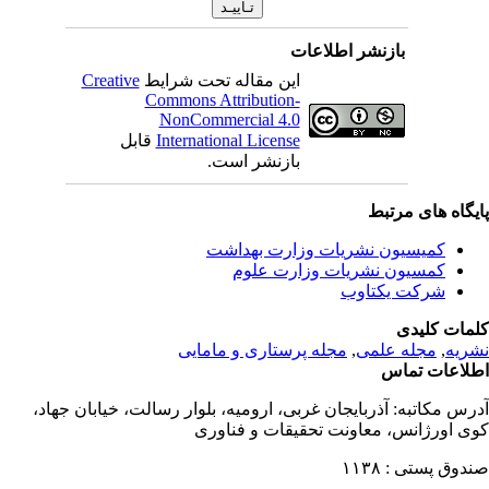
بازنشر اطلاعات
این مقاله تحت شرایط
Creative
Commons Attribution-
NonCommercial 4.0
International License
قابل
بازنشر است.
یگاه های مرتبط
کمیسیون نشریات وزارت بهداشت
کمسیون نشریات وزارت علوم
شرکت یکتاوب
مات کلیدی
ریه
,
مجله علمی
,
مجله پرستاری و مامایی
لاعات تماس
رس مکاتبه:
آذربایجان غربی، ارومیه، بلوار رسالت، خیابان جهاد،
ی اورژانس، معاونت تحقیقات و فناوری
دوق پستی :
۱۱۳۸