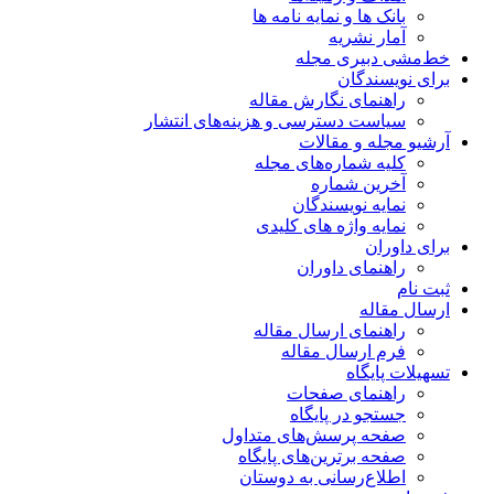
بانک ها و نمایه نامه ها
آمار نشریه
خط‌مشی دبیری مجله
برای نویسندگان
راهنمای نگارش مقاله
سیاست دسترسی و هزینه‌های انتشار
آرشیو مجله و مقالات
کلیه شماره‌های مجله
آخرین شماره
نمایه نویسندگان
نمایه واژه های کلیدی
برای داوران
راهنمای داوران
ثبت نام
ارسال مقاله
راهنمای ارسال مقاله
فرم ارسال مقاله
تسهیلات پایگاه
راهنمای صفحات
جستجو در پایگاه
صفحه پرسش‌های متداول
صفحه برترین‌های پایگاه
اطلاع‌رسانی به دوستان