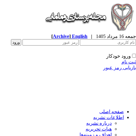
جمعه 16 مرداد 1405
|
English
]
Archive
[
ورود خودکار
ثبت نام
بازیابی رمز عبور
صفحه اصلی
اطلاعات نشریه
درباره نشریه
هیات تحریریه
اهداف و زمینه‌ها