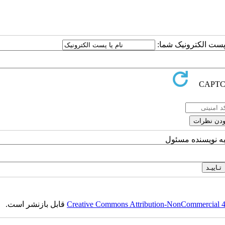
ا پست الکترونیک شما:
به نویسنده مسئول
Creative Commons Attribution-NonCommercial 4.0
قابل بازنشر است.