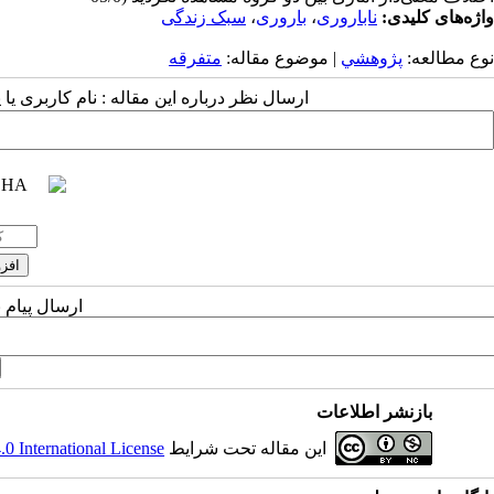
واژه‌های کلیدی:
ناباروری
،
باروری
،
سبک زندگی
نوع مطالعه:
پژوهشي
| موضوع مقاله:
متفرقه
ارسال نظر درباره این مقاله : نام کاربری ی
ارسال پیام 
بازنشر اطلاعات
این مقاله تحت شرایط
 International License