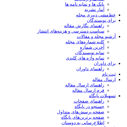
بانک ها و نمایه نامه ها
آمار نشریه
خط‌مشی دبیری مجله
برای نویسندگان
راهنمای نگارش مقاله
سیاست دسترسی و هزینه‌های انتشار
آرشیو مجله و مقالات
کلیه شماره‌های مجله
آخرین شماره
نمایه نویسندگان
نمایه واژه های کلیدی
برای داوران
راهنمای داوران
ثبت نام
ارسال مقاله
راهنمای ارسال مقاله
فرم ارسال مقاله
تسهیلات پایگاه
راهنمای صفحات
جستجو در پایگاه
صفحه پرسش‌های متداول
صفحه برترین‌های پایگاه
اطلاع‌رسانی به دوستان