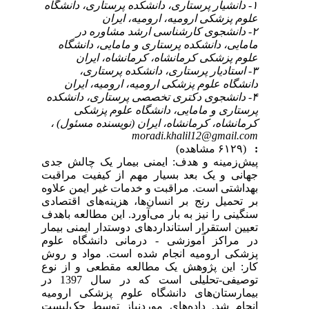
۱- دانشیار پرستاری، دانشکده پرستاری، دانشگاه
علوم پزشکی ارومیه، ارومیه، ایران
۲- دانشجوی کارشناسی ارشد مشاوره در
مامایی، دانشکده پرستاری و مامایی، دانشگاه
علوم پزشکی کرمانشاه، کرمانشاه، ایران
۳- استادیار پرستاری، دانشکده پرستاری،
دانشگاه علوم پزشکی ارومیه، ارومیه، ایران
۴- دانشجوی دکتری تخصصی پرستاری، دانشکده
پرستاری و مامایی، دانشگاه علوم پزشکی
کرمانشاه، کرمانشاه، ایران (نویسنده مسئول) ،
moradi.khalil12@gmail.com
:
(۶۱۲۹ مشاهده)
پیش‌زمینه و هدف: ایمنی بیمار یک چالش جدی
جهانی و یک بعد بسیار مهم از کیفیت مراقبت
بهداشتی است. مراقبت و خدمات غیر ایمن علاوه
بر تحمیل رنج بر انسان‌ها، هزینه‌های اقتصادی
سنگینی را نیز به بار می‌آورد. این مطالعه باهدف
تعیین استقرار استانداردهای دوستدار ایمنی بیمار
در مراکز آموزشی - درمانی دانشگاه علوم
پزشکی ارومیه انجام شده است. مواد و روش
کار: این پژوهش یک مطالعه مقطعی و از نوع
توصیفی-تحلیلی است که در سال 1397 در
بیمارستان‌های دانشگاه علوم پزشکی ارومیه
انجام شد. داده‌های موردنیاز توسط چک‌لیست