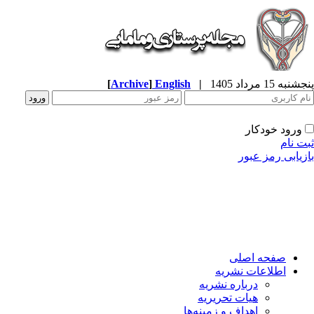
به 15 مرداد 1405
|
English
]
Archive
[
ورود خودکار
ت نام
زیابی رمز عبور
صفحه اصلی
اطلاعات نشریه
درباره نشریه
هیات تحریریه
اهداف و زمینه‌ها