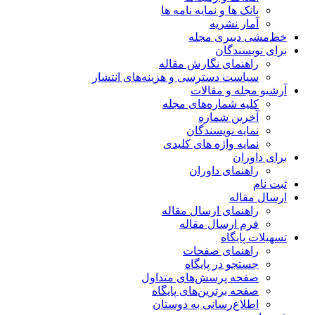
بانک ها و نمایه نامه ها
آمار نشریه
خط‌مشی دبیری مجله
برای نویسندگان
راهنمای نگارش مقاله
سیاست دسترسی و هزینه‌های انتشار
آرشیو مجله و مقالات
کلیه شماره‌های مجله
آخرین شماره
نمایه نویسندگان
نمایه واژه های کلیدی
برای داوران
راهنمای داوران
ثبت نام
ارسال مقاله
راهنمای ارسال مقاله
فرم ارسال مقاله
تسهیلات پایگاه
راهنمای صفحات
جستجو در پایگاه
صفحه پرسش‌های متداول
صفحه برترین‌های پایگاه
اطلاع‌رسانی به دوستان