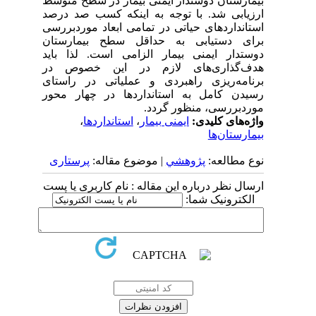
بیمارستان دوستدار ایمنی بیمار در سطح متوسط
ارزیابی شد. با توجه به اینکه کسب صد درصد
استانداردهای حیاتی در تمامی ابعاد موردبررسی
برای دستیابی به حداقل سطح بیمارستان
دوستدار ایمنی بیمار الزامی است. لذا باید
هدف‌گذاری‌های لازم در این خصوص در
برنامه‌ریزی راهبردی و عملیاتی در راستای
رسیدن کامل به استانداردها در چهار محور
موردبررسی، منظور گردد.
واژه‌های کلیدی:
ایمنی بیمار
،
استانداردها
،
بیمارستان‌ها
نوع مطالعه:
پژوهشي
| موضوع مقاله:
پرستاری
ارسال نظر درباره این مقاله : نام کاربری یا پست
الکترونیک شما: