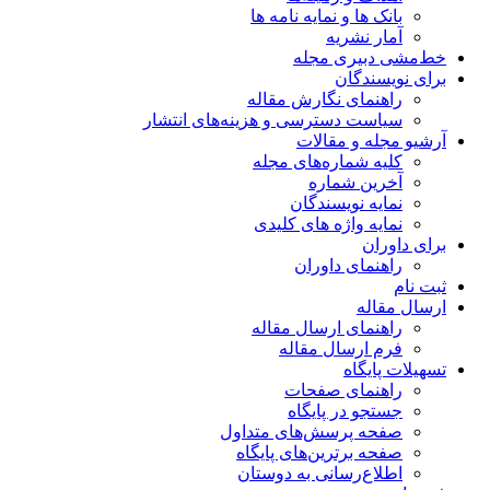
بانک ها و نمایه نامه ها
آمار نشریه
خط‌مشی دبیری مجله
برای نویسندگان
راهنمای نگارش مقاله
سیاست دسترسی و هزینه‌های انتشار
آرشیو مجله و مقالات
کلیه شماره‌های مجله
آخرین شماره
نمایه نویسندگان
نمایه واژه های کلیدی
برای داوران
راهنمای داوران
ثبت نام
ارسال مقاله
راهنمای ارسال مقاله
فرم ارسال مقاله
تسهیلات پایگاه
راهنمای صفحات
جستجو در پایگاه
صفحه پرسش‌های متداول
صفحه برترین‌های پایگاه
اطلاع‌رسانی به دوستان