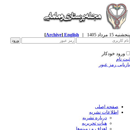
به 15 مرداد 1405
|
English
]
Archive
[
ورود خودکار
ت نام
زیابی رمز عبور
صفحه اصلی
اطلاعات نشریه
درباره نشریه
هیات تحریریه
اهداف و زمینه‌ها