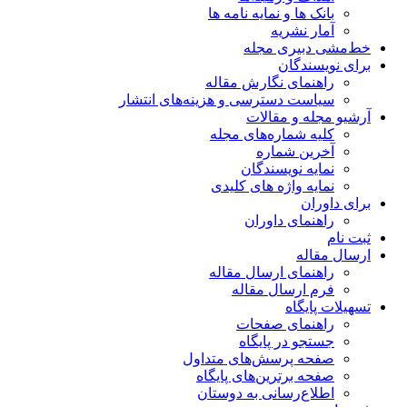
بانک ها و نمایه نامه ها
آمار نشریه
خط‌مشی دبیری مجله
برای نویسندگان
راهنمای نگارش مقاله
سیاست دسترسی و هزینه‌های انتشار
آرشیو مجله و مقالات
کلیه شماره‌های مجله
آخرین شماره
نمایه نویسندگان
نمایه واژه های کلیدی
برای داوران
راهنمای داوران
ثبت نام
ارسال مقاله
راهنمای ارسال مقاله
فرم ارسال مقاله
تسهیلات پایگاه
راهنمای صفحات
جستجو در پایگاه
صفحه پرسش‌های متداول
صفحه برترین‌های پایگاه
اطلاع‌رسانی به دوستان