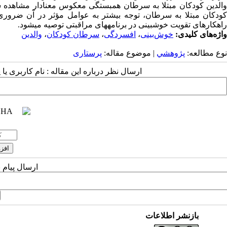
کودکان مبتلا به سرطان، توجه بیشتر به عوامل مؤثر در آن ضروری
راهکارهای تقویت خوش­بینی در برنامه­های مراقبتی توصیه می­شود.
واژه‌های کلیدی:
خوش‌بینی
،
افسردگی
،
سرطان کودکان
،
والدین
نوع مطالعه:
پژوهشي
| موضوع مقاله:
پرستاری
ارسال نظر درباره این مقاله : نام کاربری ی
ارسال پیام 
بازنشر اطلاعات