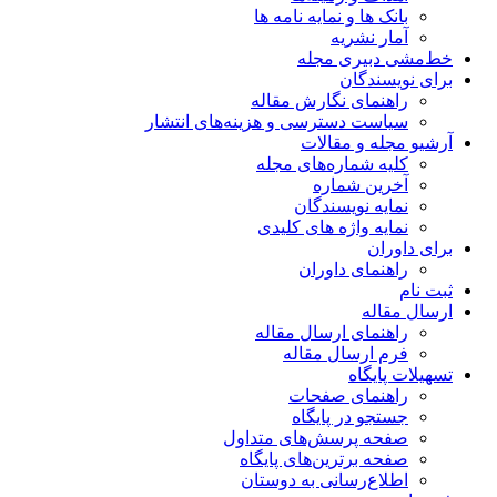
بانک ها و نمایه نامه ها
آمار نشریه
خط‌مشی دبیری مجله
برای نویسندگان
راهنمای نگارش مقاله
سیاست دسترسی و هزینه‌های انتشار
آرشیو مجله و مقالات
کلیه شماره‌های مجله
آخرین شماره
نمایه نویسندگان
نمایه واژه های کلیدی
برای داوران
راهنمای داوران
ثبت نام
ارسال مقاله
راهنمای ارسال مقاله
فرم ارسال مقاله
تسهیلات پایگاه
راهنمای صفحات
جستجو در پایگاه
صفحه پرسش‌های متداول
صفحه برترین‌های پایگاه
اطلاع‌رسانی به دوستان