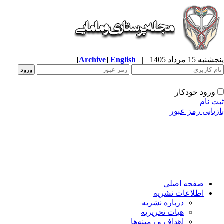
پنجشنبه 15 مرداد 1405
|
English
]
Archive
[
ورود خودکار
ثبت نام
بازیابی رمز عبور
صفحه اصلی
اطلاعات نشریه
درباره نشریه
هیات تحریریه
اهداف و زمینه‌ها