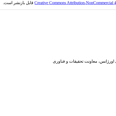
Creative Commons Attribution-NonCommercial 4.0
قابل بازنشر است.
ی اورژانس، معاونت تحقیقات و فناوری