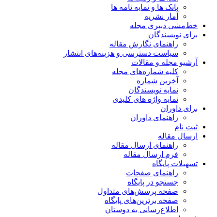
بانک ها و نمایه نامه ها
آمار نشریه
خط‌مشی دبیری مجله
برای نویسندگان
راهنمای نگارش مقاله
سیاست دسترسی و هزینه‌های انتشار
آرشیو مجله و مقالات
کلیه شماره‌های مجله
آخرین شماره
نمایه نویسندگان
نمایه واژه های کلیدی
برای داوران
راهنمای داوران
ثبت نام
ارسال مقاله
راهنمای ارسال مقاله
فرم ارسال مقاله
تسهیلات پایگاه
راهنمای صفحات
جستجو در پایگاه
صفحه پرسش‌های متداول
صفحه برترین‌های پایگاه
اطلاع‌رسانی به دوستان