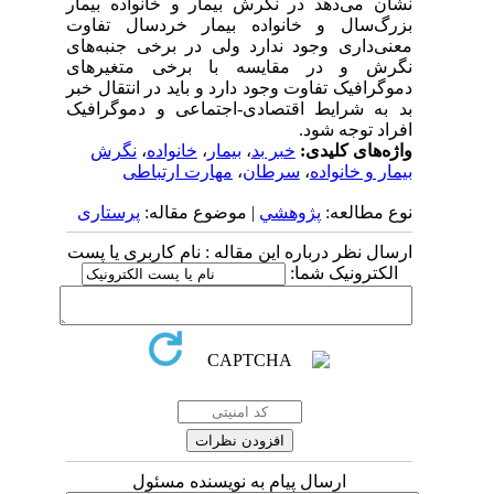
نشان می‌دهد در نگرش بیمار و خانواده بیمار
بزرگ‌سال و خانواده بیمار خردسال تفاوت
معنی‌داری وجود ندارد ولی در برخی جنبه‌های
نگرش و در مقایسه با برخی متغیرهای
دموگرافیک تفاوت وجود دارد و باید در انتقال خبر
بد به شرایط اقتصادی-اجتماعی و دموگرافیک
افراد توجه شود.
واژه‌های کلیدی:
خبر بد
،
بیمار
،
خانواده
،
نگرش
بیمار و خانواده
،
سرطان
،
مهارت ارتباطی
نوع مطالعه:
پژوهشي
| موضوع مقاله:
پرستاری
ارسال نظر درباره این مقاله : نام کاربری یا پست
الکترونیک شما:
ارسال پیام به نویسنده مسئول