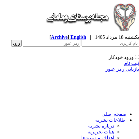
ه 18 مرداد 1405
|
English
]
Archive
[
ورود خودکار
ت نام
زیابی رمز عبور
صفحه اصلی
اطلاعات نشریه
درباره نشریه
هیات تحریریه
اهداف و زمینه‌ها