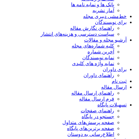
بانک ها و نمایه نامه ها
آمار نشریه
خط‌مشی دبیری مجله
برای نویسندگان
راهنمای نگارش مقاله
سیاست دسترسی و هزینه‌های انتشار
آرشیو مجله و مقالات
کلیه شماره‌های مجله
آخرین شماره
نمایه نویسندگان
نمایه واژه های کلیدی
برای داوران
راهنمای داوران
ثبت نام
ارسال مقاله
راهنمای ارسال مقاله
فرم ارسال مقاله
تسهیلات پایگاه
راهنمای صفحات
جستجو در پایگاه
صفحه پرسش‌های متداول
صفحه برترین‌های پایگاه
اطلاع‌رسانی به دوستان