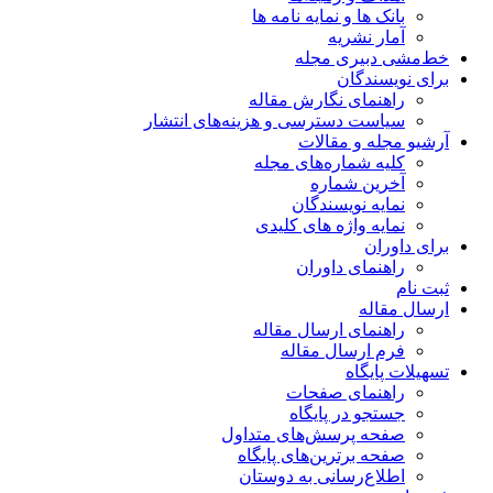
بانک ها و نمایه نامه ها
آمار نشریه
خط‌مشی دبیری مجله
برای نویسندگان
راهنمای نگارش مقاله
سیاست دسترسی و هزینه‌های انتشار
آرشیو مجله و مقالات
کلیه شماره‌های مجله
آخرین شماره
نمایه نویسندگان
نمایه واژه های کلیدی
برای داوران
راهنمای داوران
ثبت نام
ارسال مقاله
راهنمای ارسال مقاله
فرم ارسال مقاله
تسهیلات پایگاه
راهنمای صفحات
جستجو در پایگاه
صفحه پرسش‌های متداول
صفحه برترین‌های پایگاه
اطلاع‌رسانی به دوستان