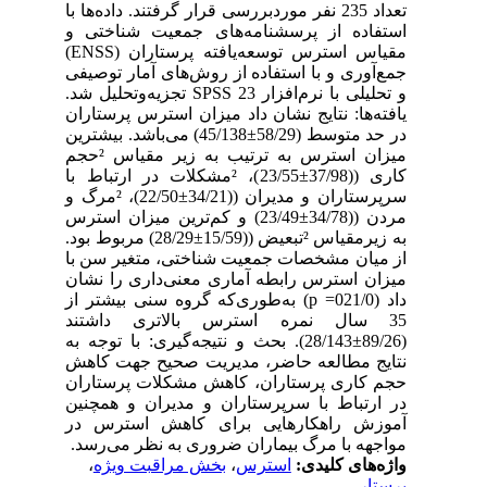
تعداد 235 نفر موردبررسی قرار گرفتند. داده‌ها با
استفاده از پرسشنامه‌های جمعیت شناختی و
مقیاس استرس توسعه‌یافته پرستاران (ENSS)
جمع‌آوری و با استفاده از روش‌های آمار توصیفی
و تحلیلی با نرم‌افزار 23 SPSS تجزیه‌و‌تحلیل شد.
یافته‌ها: نتایج نشان داد میزان استرس پرستاران
در حد متوسط (58/29±45/138) می‌باشد. بیشترین
میزان استرس به ترتیب به زیر مقیاس ²حجم
کاری ((37/98±23/55)، ²مشکلات در ارتباط با
سرپرستاران و مدیران ((34/21±22/50)، ²مرگ و
مردن ((34/78±23/49) و کم‌ترین میزان استرس
به زیرمقیاس ²تبعیض ((15/59±28/29) مربوط بود.
از میان مشخصات جمعیت شناختی، متغیر سن با
میزان استرس رابطه آماری معنی‌داری را نشان
داد (021/0= p) به‌طوری‌که گروه سنی بیشتر از
35 سال نمره استرس بالاتری داشتند
(89/26±28/143). بحث و نتیجه‌گیری: با توجه به
نتایج مطالعه حاضر، مدیریت صحیح جهت کاهش
حجم کاری پرستاران، کاهش مشکلات پرستاران
در ارتباط با سرپرستاران و مدیران و همچنین
آموزش راهکارهایی برای کاهش استرس در
مواجهه با مرگ بیماران ضروری به نظر می‌رسد.
واژه‌های کلیدی:
استرس
،
بخش مراقبت ویژه
،
پرستار