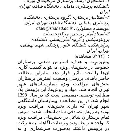
۱- دانشجوی ارشد، پرستاری مراقبتهای ویژه ،
دانشکده پرستاری مامایی، دانشگاه شاهد، تهران،
ایران
۲- استادیار پرستاری،گروه پرستاری، دانشکده
پرستاری مامایی، دانشگاه شاهد، تهران، ایران
(نویسنده مسئول) ،
alaei@shahed.ac.ir
۳- استاد آمار زیستی، مرکزتحقیقات
پروتئومیکس و گروه آمارزیستی، دانشکده
پیراپزشکی، دانشگاه علوم پزشکی شهید بهشتی،
تهران، ایران
:
(۵۲۹۲ مشاهده)
پیش‌زمینه و هدف: استرس شغلی پرستاران
خصوصاً در بخش‌های ویژه می‌تواند کیفیت کاری
آن‌ها را تحت تأثیر قرار دهد. بنابراین مطالعه
حاضر باهدف بررسی وضعیت استرس پرستاران
بخش‌های مراقبت ویژه بیمارستان‌های شهر
تهران انجام شد. مواد و روش‌ها: این پژوهش یک
مطالعه توصیفی-مقطعی است که در سال 1398
انجام شد. در این مطالعه 5 بیمارستان دانشگاهی
شهر تهران که دارای بخش‌های مراقبت ویژه
بودند به روش تصادفی ساده انتخاب شدند، سپس
تمام پرستاران شاغل در بخش‌های مراقبت ویژه
که واجد شرایط بودند و رضایت آگاهانه به شرکت
در پژوهش داشتند به‌صورت سرشماری و به