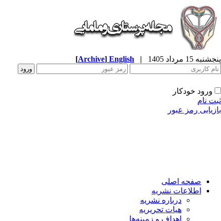
به 15 مرداد 1405
|
English
]
Archive
[
ورود خودکار
ت نام
زیابی رمز عبور
صفحه اصلی
اطلاعات نشریه
درباره نشریه
هیات تحریریه
اهداف و زمینه‌ها