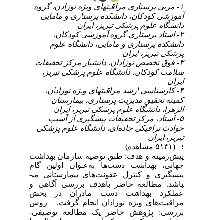
۱- مربی پرستاری مراقبتهای ویژه نوزادن، گروه
آموزشی کودکان، دانشکده پرستاری و مامایی
دانشگاه علوم پزشکی تبریز، ایران
۲- استاد پرستاری گروه آموزشی کودکان،
دانشکده پرستاری و مامایی، دانشگاه علوم
پزشکی تبریز، ایران
۳- فوق تخصص نوزادان، دانشیار مرکز تحقیقات
سلامت کودکان، دانشگاه علوم پزشکی تبریز،
ایران
۴- کارشناسی ارشد مراقبتهای ویژه نوزادان،
کمیته تحقیق مدیریت پرستاری، بیمارستان
الزهرا، دانشگاه علوم پزشکی تبریز، ایران
۵- استاد، مرکز تحقیقات پیشگیری از آسیب
حوادث ترافیکی جاده‌ای، دانشگاه علوم پزشکی
تبریز، ایران
:
(۵۱۴۱ مشاهده)
پیش‌زمینه و هدف: طبق توصیه سازمان بهداشت
جهانی، بهداشت دست‌ها به‌عنوان اولین گام
پیشگیری و کنترل عفونت‌های بیمارستانی می­
باشد. مطالعه حاضر باهدف بررسی آگاهی و
عملکرد بهداشت دست مادران در بخش
مراقبت‌های ویژه نوزادان انجام گرفت. روش
بررسی: پژوهش حاضر یک مطالعه توصیفی-