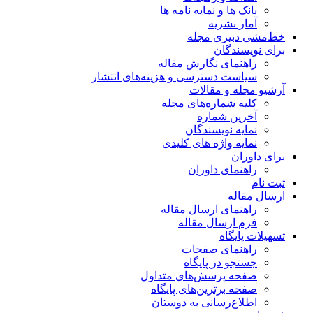
بانک ها و نمایه نامه ها
آمار نشریه
خط‌مشی دبیری مجله
برای نویسندگان
راهنمای نگارش مقاله
سیاست دسترسی و هزینه‌های انتشار
آرشیو مجله و مقالات
کلیه شماره‌های مجله
آخرین شماره
نمایه نویسندگان
نمایه واژه های کلیدی
برای داوران
راهنمای داوران
ثبت نام
ارسال مقاله
راهنمای ارسال مقاله
فرم ارسال مقاله
تسهیلات پایگاه
راهنمای صفحات
جستجو در پایگاه
صفحه پرسش‌های متداول
صفحه برترین‌های پایگاه
اطلاع‌رسانی به دوستان