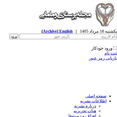
ه 18 مرداد 1405
|
English
]
Archive
[
ورود خودکار
ت نام
زیابی رمز عبور
صفحه اصلی
اطلاعات نشریه
درباره نشریه
هیات تحریریه
اهداف و زمینه‌ها