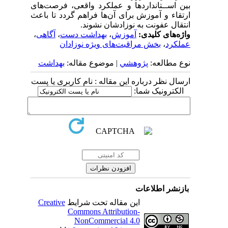
بین اســتانداردها و عملکرد واقعی، فرصت‌های
ارتقاء و آموزش برای آن‌ها فراهم گردد تا باعث
انتقال عفونت به نوزادشان نشوند.
واژه‌های کلیدی:
آموزش
،
بهداشت دست
،
آگاهی
،
عملکرد
،
بخش مراقبت‌های ویژه نوزادان
نوع مطالعه:
پژوهشي
| موضوع مقاله:
بهداشت
ارسال نظر درباره این مقاله : نام کاربری یا پست
الکترونیک شما:
بازنشر اطلاعات
این مقاله تحت شرایط
Creative
Commons Attribution-
NonCommercial 4.0