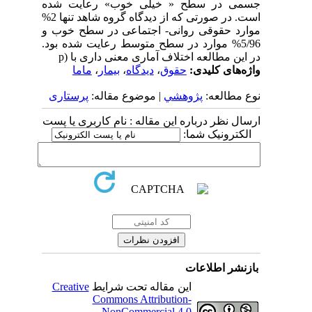
جسمی در سطح « خیلی خوب» رعایت شده
است. در صورتی که از دیدگاه گروه شاهد تنها 2%
موارد حقوقی روانی- اجتماعی در سطح خوب و
5/96% موارد در سطح متوسط رعایت شده بود.
در این مطالعه اختلاف آماری معنی داری با (p
واژه‌های کلیدی:
حقوق
،
دیدگاه
،
بیمار
،
ماما
نوع مطالعه:
پژوهشي
| موضوع مقاله:
پرستاری
ارسال نظر درباره این مقاله : نام کاربری یا پست
الکترونیک شما:
بازنشر اطلاعات
این مقاله تحت شرایط
Creative
Commons Attribution-
NonCommercial 4.0