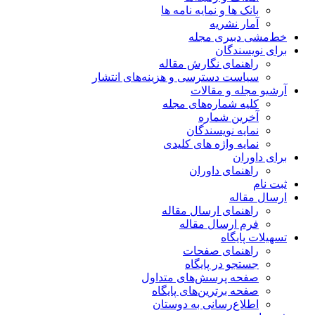
بانک ها و نمایه نامه ها
آمار نشریه
خط‌مشی دبیری مجله
برای نویسندگان
راهنمای نگارش مقاله
سیاست دسترسی و هزینه‌های انتشار
آرشیو مجله و مقالات
کلیه شماره‌های مجله
آخرین شماره
نمایه نویسندگان
نمایه واژه های کلیدی
برای داوران
راهنمای داوران
ثبت نام
ارسال مقاله
راهنمای ارسال مقاله
فرم ارسال مقاله
تسهیلات پایگاه
راهنمای صفحات
جستجو در پایگاه
صفحه پرسش‌های متداول
صفحه برترین‌های پایگاه
اطلاع‌رسانی به دوستان