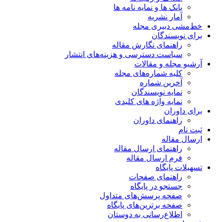
بانک ها و نمایه نامه ها
آمار نشریه
خط‌مشی دبیری مجله
برای نویسندگان
راهنمای نگارش مقاله
سیاست دسترسی و هزینه‌های انتشار
آرشیو مجله و مقالات
کلیه شماره‌های مجله
آخرین شماره
نمایه نویسندگان
نمایه واژه های کلیدی
برای داوران
راهنمای داوران
ثبت نام
ارسال مقاله
راهنمای ارسال مقاله
فرم ارسال مقاله
تسهیلات پایگاه
راهنمای صفحات
جستجو در پایگاه
صفحه پرسش‌های متداول
صفحه برترین‌های پایگاه
اطلاع‌رسانی به دوستان