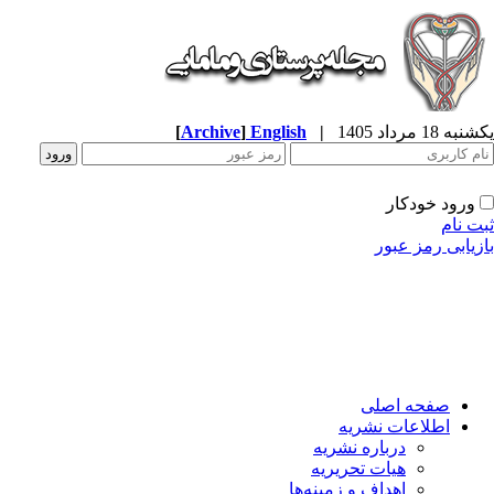
ه 18 مرداد 1405
|
English
]
Archive
[
ورود خودکار
ت نام
زیابی رمز عبور
صفحه اصلی
اطلاعات نشریه
درباره نشریه
هیات تحریریه
اهداف و زمینه‌ها