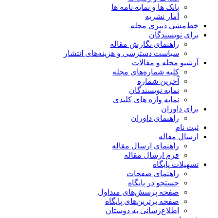
بانک ها و نمایه نامه ها
آمار نشریه
خط‌مشی دبیری مجله
برای نویسندگان
راهنمای نگارش مقاله
سیاست دسترسی و هزینه‌های انتشار
آرشیو مجله و مقالات
کلیه شماره‌های مجله
آخرین شماره
نمایه نویسندگان
نمایه واژه های کلیدی
برای داوران
راهنمای داوران
ثبت نام
ارسال مقاله
راهنمای ارسال مقاله
فرم ارسال مقاله
تسهیلات پایگاه
راهنمای صفحات
جستجو در پایگاه
صفحه پرسش‌های متداول
صفحه برترین‌های پایگاه
اطلاع‌رسانی به دوستان