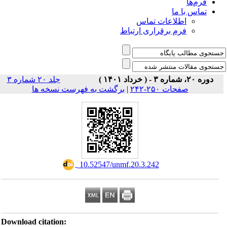
فرم‌ها
تماس با ما
اطلاعات تماس
فرم برقراری ارتباط
دوره ۲۰، شماره ۳ - ( خرداد ۱۴۰۱ )
جلد ۲۰ شماره ۳
صفحات ۲۵۰-۲۴۲
|
برگشت به فهرست نسخه ها
‎ 10.52547/unmf.20.3.242
Download citation: