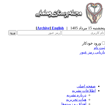
به 15 مرداد 1405
|
English
]
Archive
[
ورود خودکار
ت نام
زیابی رمز عبور
صفحه اصلی
اطلاعات نشریه
درباره نشریه
هیات تحریریه
اهداف و زمینه‌ها