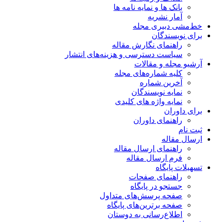
بانک ها و نمایه نامه ها
آمار نشریه
خط‌مشی دبیری مجله
برای نویسندگان
راهنمای نگارش مقاله
سیاست دسترسی و هزینه‌های انتشار
آرشیو مجله و مقالات
کلیه شماره‌های مجله
آخرین شماره
نمایه نویسندگان
نمایه واژه های کلیدی
برای داوران
راهنمای داوران
ثبت نام
ارسال مقاله
راهنمای ارسال مقاله
فرم ارسال مقاله
تسهیلات پایگاه
راهنمای صفحات
جستجو در پایگاه
صفحه پرسش‌های متداول
صفحه برترین‌های پایگاه
اطلاع‌رسانی به دوستان