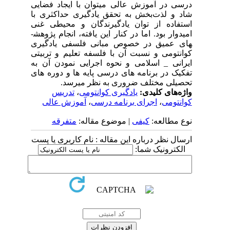
درسی در آموزش عالی می­توان با ایجاد فضایی
شاد و لذت‌بخش به تحقق یادگیری حداکثری با
استفاده از توان یادگیرندگان و محیطی غنی
امیدوار بود. اما در کنار این یافته، انجام پژوهش­
های عمیق در خصوص مبانی فلسفی یادگیری
کوانتومی و نسبت آن با فلسفه تعلیم و تربیتی
ایرانی _ اسلامی و نحوه اجرایی نمودن آن به
تفکیک در برنامه ­های درسی پایه ­ها و دوره­ های
تحصیلی مختلف ضروری به نظر می­رسد.
واژه‌های کلیدی:
یادگیری کوانتومی
،
تدریس
کوانتومی
،
اجرای برنامه درسی
،
آموزش عالی
نوع مطالعه:
کیفی
| موضوع مقاله:
متفرقه
ارسال نظر درباره این مقاله : نام کاربری یا پست
الکترونیک شما: