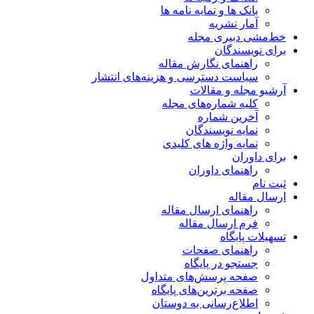
بانک ها و نمایه نامه ها
آمار نشریه
خط‌مشی دبیری مجله
برای نویسندگان
راهنمای نگارش مقاله
سیاست دسترسی و هزینه‌های انتشار
آرشیو مجله و مقالات
کلیه شماره‌های مجله
آخرین شماره
نمایه نویسندگان
نمایه واژه های کلیدی
برای داوران
راهنمای داوران
ثبت نام
ارسال مقاله
راهنمای ارسال مقاله
فرم ارسال مقاله
تسهیلات پایگاه
راهنمای صفحات
جستجو در پایگاه
صفحه پرسش‌های متداول
صفحه برترین‌های پایگاه
اطلاع‌رسانی به دوستان