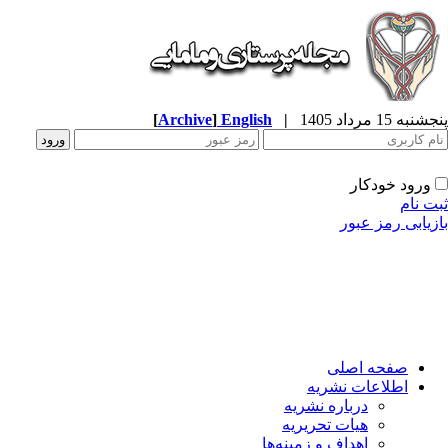
به 15 مرداد 1405
|
English
]
Archive
[
ورود خودکار
ت نام
زیابی رمز عبور
صفحه اصلی
اطلاعات نشریه
درباره نشریه
هیات تحریریه
اهداف و زمینه‌ها