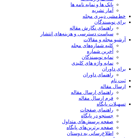
بانک ها و نمایه نامه ها
آمار نشریه
خط‌مشی دبیری مجله
برای نویسندگان
راهنمای نگارش مقاله
سیاست دسترسی و هزینه‌های انتشار
آرشیو مجله و مقالات
کلیه شماره‌های مجله
آخرین شماره
نمایه نویسندگان
نمایه واژه های کلیدی
برای داوران
راهنمای داوران
ثبت نام
ارسال مقاله
راهنمای ارسال مقاله
فرم ارسال مقاله
تسهیلات پایگاه
راهنمای صفحات
جستجو در پایگاه
صفحه پرسش‌های متداول
صفحه برترین‌های پایگاه
اطلاع‌رسانی به دوستان