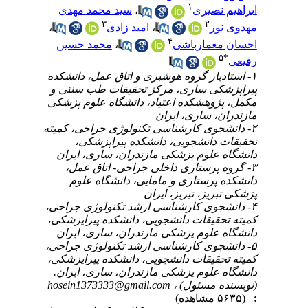
۱
ابراهیم نصیری
،
سید محمد مهدی
۳
۲
مهدوی نور
،
امید زادی
،
۴
احسان معمارباشی
،
محمد حسین
۵
*
رفیعی
۱- استادیار گروه هوشبری و اتاق عمل، دانشکده
پیراپزشکی ساری، مرکز تحقیقات طب سنتی و
مکمل، پژوهشکده اعتیاد، دانشگاه علوم پزشکی
مازندران، ساری، ایران
۲- دانشجوی کارشناسی تکنولوژی جراحی، کمیته
تحقیقات دانشجویی، دانشکده پیراپزشکی،
دانشگاه علوم پزشکی مازندران، ساری، ایران
۳- گروه پرستاری داخلی جراحی- اتاق عمل،
دانشکده پرستاری و مامایی، دانشگاه علوم
پزشکی تبریز، تبریز، ایران
۴- دانشجوی کارشناسی ارشد تکنولوژی جراحی،
کمیته تحقیقات دانشجویی، دانشکده پیراپزشکی،
دانشگاه علوم پزشکی مازندران، ساری، ایران
۵- دانشجوی کارشناسی ارشد تکنولوژی جراحی،
کمیته تحقیقات دانشجویی، دانشکده پیراپزشکی،
دانشگاه علوم پزشکی مازندران، ساری، ایران.
(نویسنده مسئول) ،
hosein1373333@gmail.com
:
(۵۶۳۵ مشاهده)