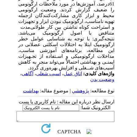
61درصد، آموزش‌ها در مورد ملاحظات ارگونومی
را ضعیف گزارش کردند. وضعیت ارگونومی
محیط و ابزار کاری مشارکت‌کنندگان ازجمله
تهویه نامناسب، ارگونومیک نبودن ابزار و تجهیزات
و استراحت کوتاه نداشتن بین کار طولانی‌مدت
متناقض با اصول ارگونومیک می‌باشد.
نتیجه‌گیری: با توجه به شناسایی عوامل خطر
ارگونومیک ابتلا به اختلالات اسکلتی عضلانی در
این مطالعه، برنامه‌های آموزشی مناسب،
مداخلات ارگونومیکی و اسـتفاده از تجـهیزات
ایمنـی و بهداشتی احتمالاً می‌تواند منجر به کاهش
آسیب‌های شــغلی و افزایش بهره‌وری گردد.
واژه‌های کلیدی:
اتاق عمل
،
آسیب شغلی
،
آگاهی
،
وضعیت بدن
نوع مطالعه:
پژوهشي
| موضوع مقاله:
بهداشت
ارسال نظر درباره این مقاله : نام کاربری یا پست
الکترونیک شما: