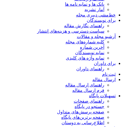
بانک ها و نمایه نامه ها
آمار نشریه
خط‌مشی دبیری مجله
برای نویسندگان
راهنمای نگارش مقاله
سیاست دسترسی و هزینه‌های انتشار
آرشیو مجله و مقالات
کلیه شماره‌های مجله
آخرین شماره
نمایه نویسندگان
نمایه واژه های کلیدی
برای داوران
راهنمای داوران
ثبت نام
ارسال مقاله
راهنمای ارسال مقاله
فرم ارسال مقاله
تسهیلات پایگاه
راهنمای صفحات
جستجو در پایگاه
صفحه پرسش‌های متداول
صفحه برترین‌های پایگاه
اطلاع‌رسانی به دوستان