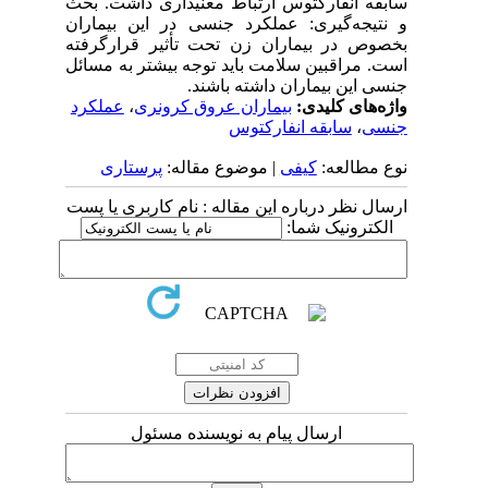
سابقه انفارکتوس ارتباط معنی­داری داشت. بحث
و نتیجه‌گیری: عملکرد جنسی در این بیماران
بخصوص در بیماران زن تحت تأثیر قرارگرفته
است. مراقبین سلامت باید توجه بیشتر به مسائل
جنسی این بیماران داشته باشند.
واژه‌های کلیدی:
بیماران عروق کرونری
،
عملکرد
جنسی
،
سابقه انفارکتوس
نوع مطالعه:
کیفی
| موضوع مقاله:
پرستاری
ارسال نظر درباره این مقاله : نام کاربری یا پست
الکترونیک شما:
ارسال پیام به نویسنده مسئول