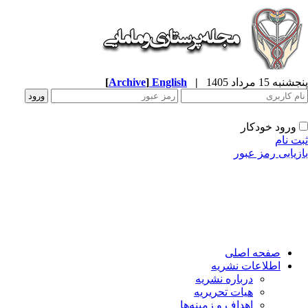
به 15 مرداد 1405
|
English
]
Archive
[
ورود خودکار
ت نام
زیابی رمز عبور
صفحه اصلی
اطلاعات نشریه
درباره نشریه
هیات تحریریه
اهداف و زمینه‌ها