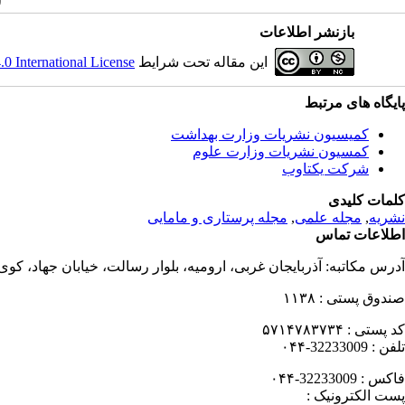
بازنشر اطلاعات
این مقاله تحت شرایط
 International License
پایگاه های مرتبط
کمیسیون نشریات وزارت بهداشت
کمسیون نشریات وزارت علوم
شرکت یکتاوب
کلمات کلیدی
نشریه
,
مجله علمی
,
مجله پرستاری و مامایی
اطلاعات تماس
آدرس مکاتبه:
آذربایجان غربی، ارومیه، بلوار رسالت، خیابان جهاد، کو
صندوق پستی :
۱۱۳۸
کد پستی :
۵۷۱۴۷۸۳۷۳۴
تلفن :
32233009-۰۴۴
فاکس :
32233009-۰۴۴
پست الکترونیک :