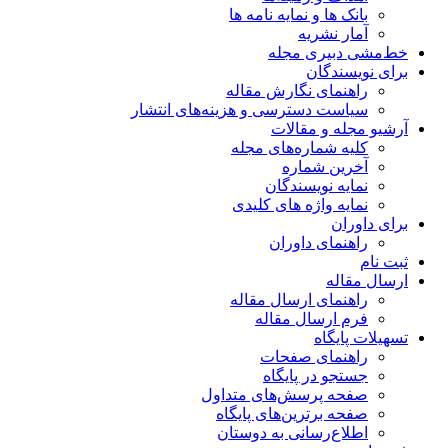
بانک ها و نمایه نامه ها
آمار نشریه
خط‌مشی دبیری مجله
برای نویسندگان
راهنمای نگارش مقاله
سیاست دسترسی و هزینه‌های انتشار
آرشیو مجله و مقالات
کلیه شماره‌های مجله
آخرین شماره
نمایه نویسندگان
نمایه واژه های کلیدی
برای داوران
راهنمای داوران
ثبت نام
ارسال مقاله
راهنمای ارسال مقاله
فرم ارسال مقاله
تسهیلات پایگاه
راهنمای صفحات
جستجو در پایگاه
صفحه پرسش‌های متداول
صفحه برترین‌های پایگاه
اطلاع‌رسانی به دوستان