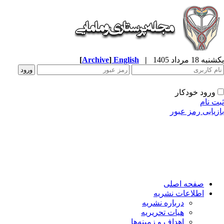
یکشنبه 18 مرداد 1405
|
English
]
Archive
[
ورود خودکار
ثبت نام
بازیابی رمز عبور
صفحه اصلی
اطلاعات نشریه
درباره نشریه
هیات تحریریه
اهداف و زمینه‌ها