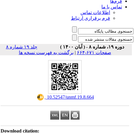
فرم‌ها
تماس با ما
اطلاعات تماس
فرم برقراری ارتباط
دوره ۱۹، شماره ۸ - ( آبان ۱۴۰۰ )
جلد ۱۹ شماره ۸
صفحات ۶۷۱-۶۶۴
|
برگشت به فهرست نسخه ها
‎ 10.52547/unmf.19.8.664
Download citation: