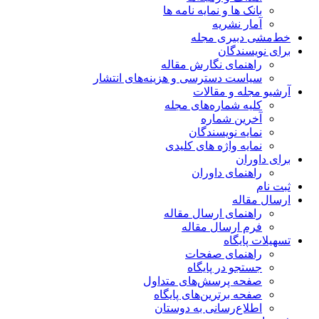
بانک ها و نمایه نامه ها
آمار نشریه
خط‌مشی دبیری مجله
برای نویسندگان
راهنمای نگارش مقاله
سیاست دسترسی و هزینه‌های انتشار
آرشیو مجله و مقالات
کلیه شماره‌های مجله
آخرین شماره
نمایه نویسندگان
نمایه واژه های کلیدی
برای داوران
راهنمای داوران
ثبت نام
ارسال مقاله
راهنمای ارسال مقاله
فرم ارسال مقاله
تسهیلات پایگاه
راهنمای صفحات
جستجو در پایگاه
صفحه پرسش‌های متداول
صفحه برترین‌های پایگاه
اطلاع‌رسانی به دوستان