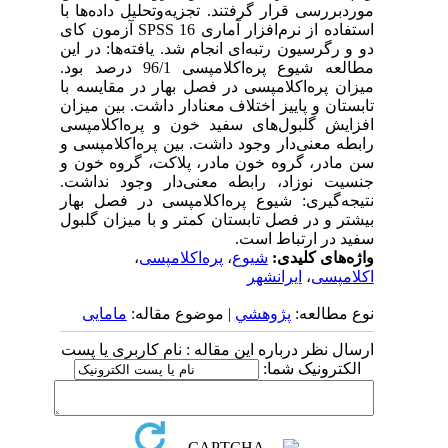
موردبررسی قرار گرفتند. تجزیه‌وتحلیل داده‌ها با
استفاده از نرم‌افزار آماری SPSS 16 آزمون کای
دو و رگرسیون رتبه‌ای انجام شد. یافته‌ها: در این
مطالعه شیوع پره‌اکلامپسی 96/1 درصد بود.
میزان پره‌اکلامپسی در فصل بهار در مقایسه با
تابستان و پاییز اختلاف معنادار داشت. بین میزان
افزایش گلبول‌های سفید خون و پره‌اکلامپسی
رابطه معنی‌دار وجود داشت. بین پره‌اکلامپسی و
سن مادر، گروه خون مادر، پلاکت، گروه خون و
جنسیت نوزاد، رابطه معنی‌دار وجود نداشت.
نتیجه‌گیری: شیوع پره‌اکلامپسی در فصل بهار
بیشتر و در فصل تابستان کمتر و با میزان گلبول
سفید در ارتباط است.
واژه‌های کلیدی:
شیوع‌
،
پره‌اکلامپسی
،
اکلامپسی
،
ایرانشهر
نوع مطالعه:
پژوهشي
| موضوع مقاله:
مامایی
ارسال نظر درباره این مقاله : نام کاربری یا پست
الکترونیک شما: