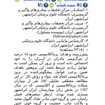
۳
،
سمیه فسانه
۱- استادیار، مرکز تحقیقات بیماری‌های واگیر و
گرمسیری، دانشگاه علوم پزشکی ایرانشهر،
ایرانشهر، ایران
۲- مربی، مرکز تحقیقات بیماری‌های واگیر و
گرمسیری، دانشگاه علوم پزشکی ایرانشهر،
ایرانشهر، ایران (نویسنده مسئول) ،
Didevar.m@gmail.com
۳- کارشناس مامایی، دانشگاه علوم پزشکی
ایرانشهر، ایرانشهر ایران
:
(۴۳۱۸ مشاهده)
پیش‌زمینه و هدف: پره‌اکلامپسی حدود 14 درصد
از مرگ‌ومیر مادران در ایــران را به خود
اختصاص داده است و بروز آن ممکن است به
عوامل زیادی مرتبط باشد. این پژوهش باهدف
تعیین برخی عوامل پیشگویی‌کننده در بروز
پره‌اکلامپسی انجام شد. مواد و روش کار: در این
مطالعه مقطعی تحلیلی 240 نفر از بیماران
مبتلابه پره‌اکلامپسی و اکلامپسی که در سال
1397 در بخش زنان بیمارستان ایران ایرانشهر
بستری شده بودند، ازنظر متغیرهای فصل
زایمان، سن و گروه خون مادر، تعداد گلبول سفید
و پلاکت مادر، جنسیت و گروه خون جنین