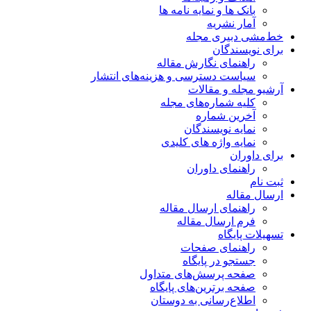
بانک ها و نمایه نامه ها
آمار نشریه
خط‌مشی دبیری مجله
برای نویسندگان
راهنمای نگارش مقاله
سیاست دسترسی و هزینه‌های انتشار
آرشیو مجله و مقالات
کلیه شماره‌های مجله
آخرین شماره
نمایه نویسندگان
نمایه واژه های کلیدی
برای داوران
راهنمای داوران
ثبت نام
ارسال مقاله
راهنمای ارسال مقاله
فرم ارسال مقاله
تسهیلات پایگاه
راهنمای صفحات
جستجو در پایگاه
صفحه پرسش‌های متداول
صفحه برترین‌های پایگاه
اطلاع‌رسانی به دوستان