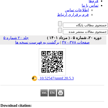
فرم‌ها
تماس با ما
اطلاعات تماس
فرم برقراری ارتباط
دوره ۲۰، شماره ۵ - ( مرداد ۱۴۰۱ )
جلد ۲۰ شماره ۵
صفحات ۳۷۸-۳۷۰
|
برگشت به فهرست نسخه ها
‎ 10.52547/unmf.20.5.3
Download citation: