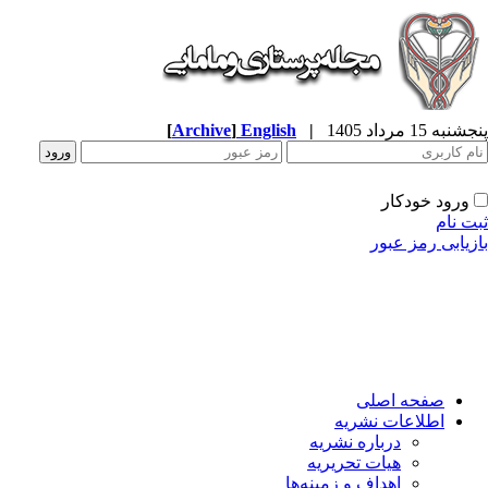
به 15 مرداد 1405
|
English
]
Archive
[
ورود خودکار
ت نام
زیابی رمز عبور
صفحه اصلی
اطلاعات نشریه
درباره نشریه
هیات تحریریه
اهداف و زمینه‌ها