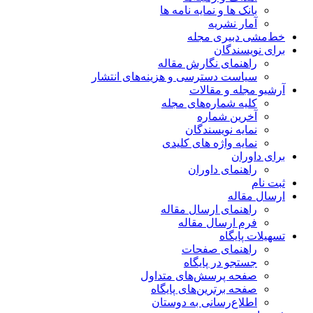
بانک ها و نمایه نامه ها
آمار نشریه
خط‌مشی دبیری مجله
برای نویسندگان
راهنمای نگارش مقاله
سیاست دسترسی و هزینه‌های انتشار
آرشیو مجله و مقالات
کلیه شماره‌های مجله
آخرین شماره
نمایه نویسندگان
نمایه واژه های کلیدی
برای داوران
راهنمای داوران
ثبت نام
ارسال مقاله
راهنمای ارسال مقاله
فرم ارسال مقاله
تسهیلات پایگاه
راهنمای صفحات
جستجو در پایگاه
صفحه پرسش‌های متداول
صفحه برترین‌های پایگاه
اطلاع‌رسانی به دوستان