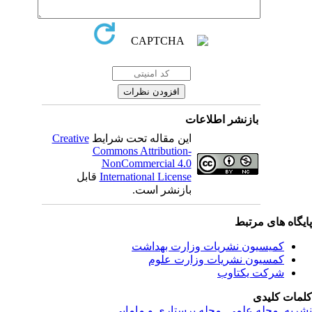
بازنشر اطلاعات
این مقاله تحت شرایط
Creative
Commons Attribution-
NonCommercial 4.0
International License
قابل
بازنشر است.
یگاه های مرتبط
کمیسیون نشریات وزارت بهداشت
کمسیون نشریات وزارت علوم
شرکت یکتاوب
مات کلیدی
ریه
,
مجله علمی
,
مجله پرستاری و مامایی