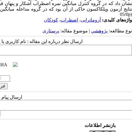
نتایج آزمون ویلکاکسون حاکی از آن بود که در گروه مداخله میانگی
(05/0p
واژه‌های کلیدی:
آروماتراپی
،
اضطراب
،
کودکان
نوع مطالعه:
پژوهشي
| موضوع مقاله:
پرستاری
ارسال نظر درباره این مقاله : نام کاربری ی
ارسال پیام 
بازنشر اطلاعات