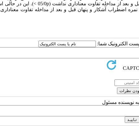
نشان داد که در گروه کنترل میانگین نمره اضطراب آشکار و پنهان قبل و بعد از مداخله تفاوت معناداری ن
ن نمره اضطراب آشکار و پنهان قبل و بعد از مداخله تفاوت معنادار
ا پست الکترونیک شما:
به نویسنده مسئول