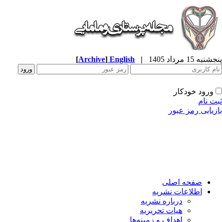
پنجشنبه 15 مرداد 1405
|
English
]
Archive
[
ورود خودکار
ثبت نام
بازیابی رمز عبور
صفحه اصلی
اطلاعات نشریه
درباره نشریه
هیات تحریریه
اهداف و زمینه‌ها