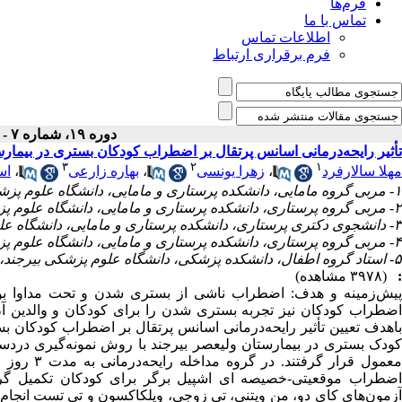
فرم‌ها
تماس با ما
اطلاعات تماس
فرم برقراری ارتباط
دوره ۱۹، شماره ۷ - ( مهر ۱۴۰۰ )
تأثیر رایحه‌درمانی اسانس پرتقال بر اضطراب کودکان بستری در بیمار
۳
۲
۱
مهلا سالارفرد
،
زهرا یونسی
،
بهاره زارعی
،
اس
۱- مربی گروه مامایی، دانشکده پرستاری و مامایی، دانشگاه علوم پزشکی بیرجند، بیرجند، ایران
۲- مربی گروه پرستاری، دانشکده پرستاری و مامایی، دانشگاه علوم پزشکی بیرجند، بیرجند، ایران
۳- دانشجوی دکتری پرستاری، دانشکده پرستاری و مامایی، دانشگاه علوم پزشکی اصفهان، اصفهان، ایران
۴- مربی گروه پرستاری، دانشکده پرستاری و مامایی، دانشگاه علوم پزشکی بیرجند، قائن، ایران (نویسنده مسئول) ،
۵- استاد گروه اطفال، دانشکده پزشکی، دانشگاه علوم پزشکی بیرجند، بیرجند، ایران
:
(۳۹۷۸ مشاهده)
پیش‌زمینه و هدف: اضطراب ناشی از بستری شدن و تحت مداوا بودن 
اضطراب کودکان نیز تجربه بستری شدن را برای کودکان و والدین آن
کودک بستری در بیمارستان ولیعصر بیرجند با روش نمونه‌گیری درد
معمول قرار