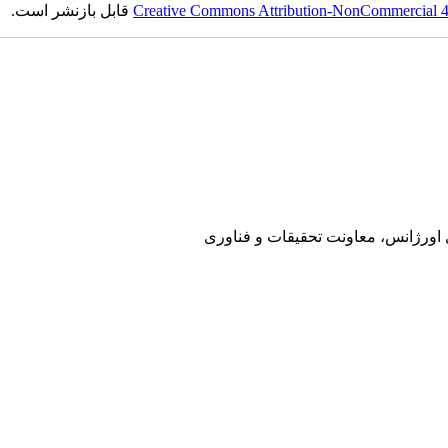
Creative Commons Attribution-NonCommercial 4.0
قابل بازنشر است.
ی اورژانس، معاونت تحقیقات و فناوری