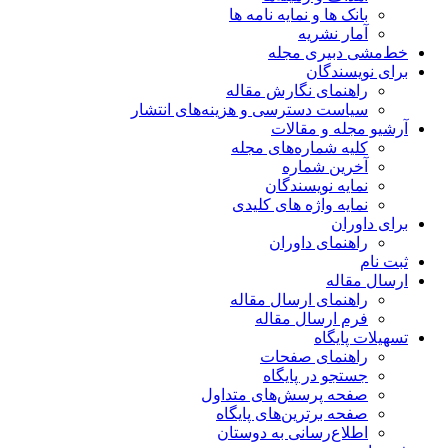
بانک ها و نمایه نامه ها
آمار نشریه
خط‌مشی دبیری مجله
برای نویسندگان
راهنمای نگارش مقاله
سیاست دسترسی و هزینه‌های انتشار
آرشیو مجله و مقالات
کلیه شماره‌های مجله
آخرین شماره
نمایه نویسندگان
نمایه واژه های کلیدی
برای داوران
راهنمای داوران
ثبت نام
ارسال مقاله
راهنمای ارسال مقاله
فرم ارسال مقاله
تسهیلات پایگاه
راهنمای صفحات
جستجو در پایگاه
صفحه پرسش‌های متداول
صفحه برترین‌های پایگاه
اطلاع‌رسانی به دوستان