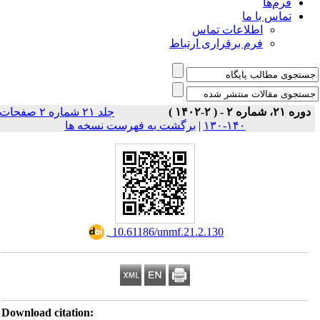
فرم‌ها
تماس با ما
اطلاعات تماس
فرم برقراری ارتباط
دوره ۲۱، شماره ۲ - ( ۲-۱۴۰۲ )
جلد ۲۱ شماره ۲ صفحات
برگشت به فهرست نسخه ها
|
۱۴۰-۱۳۰
‎ 10.61186/unmf.21.2.130
Download citation: