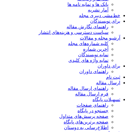
بانک ها و نمایه نامه ها
آمار نشریه
خط‌مشی دبیری مجله
برای نویسندگان
راهنمای نگارش مقاله
سیاست دسترسی و هزینه‌های انتشار
آرشیو مجله و مقالات
کلیه شماره‌های مجله
آخرین شماره
نمایه نویسندگان
نمایه واژه های کلیدی
برای داوران
راهنمای داوران
ثبت نام
ارسال مقاله
راهنمای ارسال مقاله
فرم ارسال مقاله
تسهیلات پایگاه
راهنمای صفحات
جستجو در پایگاه
صفحه پرسش‌های متداول
صفحه برترین‌های پایگاه
اطلاع‌رسانی به دوستان