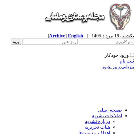
[
Archive
]
English
|
ه 18 مرداد 1405
ورود خودکار
ت نام
زیابی رمز عبور
صفحه اصلی
اطلاعات نشریه
درباره نشریه
هیات تحریریه
اهداف و زمینه‌ها