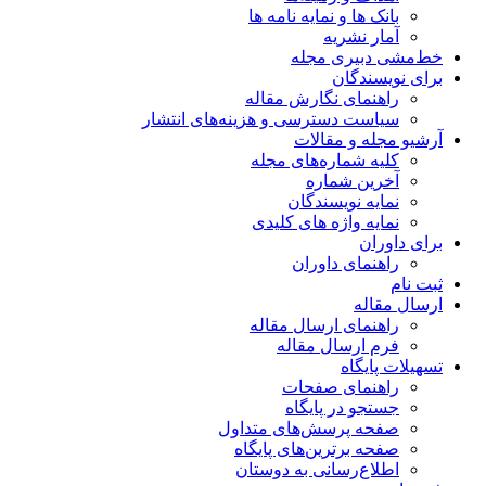
بانک ها و نمایه نامه ها
آمار نشریه
خط‌مشی دبیری مجله
برای نویسندگان
راهنمای نگارش مقاله
سیاست دسترسی و هزینه‌های انتشار
آرشیو مجله و مقالات
کلیه شماره‌های مجله
آخرین شماره
نمایه نویسندگان
نمایه واژه های کلیدی
برای داوران
راهنمای داوران
ثبت نام
ارسال مقاله
راهنمای ارسال مقاله
فرم ارسال مقاله
تسهیلات پایگاه
راهنمای صفحات
جستجو در پایگاه
صفحه پرسش‌های متداول
صفحه برترین‌های پایگاه
اطلاع‌رسانی به دوستان