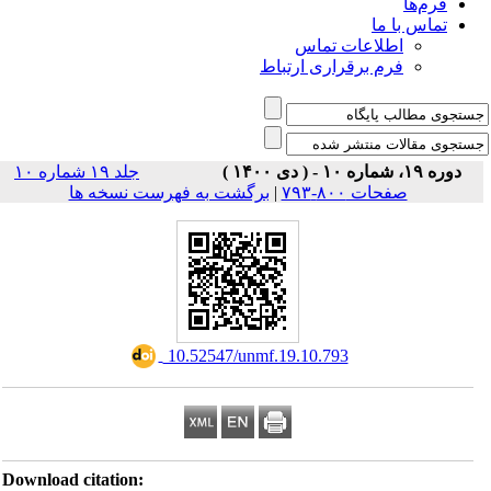
فرم‌ها
تماس با ما
اطلاعات تماس
فرم برقراری ارتباط
دوره ۱۹، شماره ۱۰ - ( دی ۱۴۰۰ )
جلد ۱۹ شماره ۱۰
صفحات ۸۰۰-۷۹۳
|
برگشت به فهرست نسخه ها
‎ 10.52547/unmf.19.10.793
Download citation: