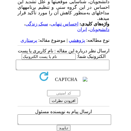
دانشجویان، شناسایی موقعیت­ها و علل تشدید این
احساس در این گروه سنی و تنظیم برنامه­های
مداخله­ای به‌منظور کاهش آن را مورد تأکید قرار
می­دهد.
واژه‌های کلیدی:
احساس تنهایی
،
سبک زندگی
،
دانشجویان
،
ایران
نوع مطالعه:
پژوهشي
| موضوع مقاله:
پرستاری
ارسال نظر درباره این مقاله : نام کاربری یا پست
الکترونیک شما:
ارسال پیام به نویسنده مسئول