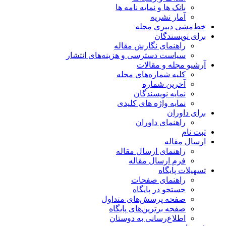
بانک ها و نمایه نامه ها
آمار نشریه
خط‌مشی دبیری مجله
برای نویسندگان
راهنمای نگارش مقاله
سیاست دسترسی و هزینه‌های انتشار
آرشیو مجله و مقالات
کلیه شماره‌های مجله
آخرین شماره
نمایه نویسندگان
نمایه واژه های کلیدی
برای داوران
راهنمای داوران
ثبت نام
ارسال مقاله
راهنمای ارسال مقاله
فرم ارسال مقاله
تسهیلات پایگاه
راهنمای صفحات
جستجو در پایگاه
صفحه پرسش‌های متداول
صفحه برترین‌های پایگاه
اطلاع‌رسانی به دوستان