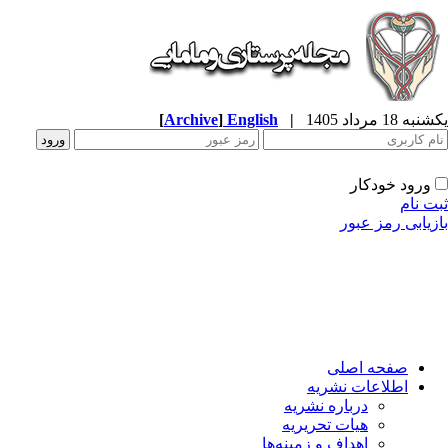
ه 18 مرداد 1405
|
English
]
Archive
[
ورود خودکار
ت نام
زیابی رمز عبور
صفحه اصلی
اطلاعات نشریه
درباره نشریه
هیات تحریریه
اهداف و زمینه‌ها