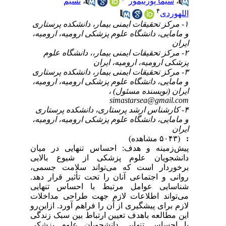
،
سیما پورتیمور
،
نسیم
۴
اللهوردی
۱- مرکز تحقیقات ایمنی بیمار، دانشکده پرستاری
و مامایی، دانشگاه علوم پزشکی ارومیه، ارومیه،
ایران
۲- مرکز تحقیقات ایمنی بیمار،، دانشگاه علوم
پزشکی ارومیه، ارومیه، ایران
۳- مرکز تحقیقات ایمنی بیمار، دانشکده پرستاری
و مامایی، دانشگاه علوم پزشکی ارومیه، ارومیه،
ایران (نویسنده مسئول) ،
simastarsea@gmail.com
۴- کارشناس ارشد پرستاری، دانشکده پرستاری
و مامایی، دانشگاه علوم پزشکی ارومیه، ارومیه،
ایران
:
(۵۰۴۳ مشاهده)
پیش‌زمینه و هدف: احساس تنهایی در میان
دانشجویان علوم پزشکی از شیوع بالایی
برخوردار است که می‌تواند سلامت جسمی،
روانی و اجتماعی آنان را تحت تأثیر قرار دهد.
شناسایی عوامل مرتبط با احساس تنهایی
می‌تواند اطلاعات لازم جهت طراحی مداخلات
لازم برای پیشگیری از آن را فراهم آورد. ازاین‌رو
این مطالعه باهدف تعیین ارتباط بین سبک زندگی
با احساس تنهایی دانشجویان علوم پزشکی