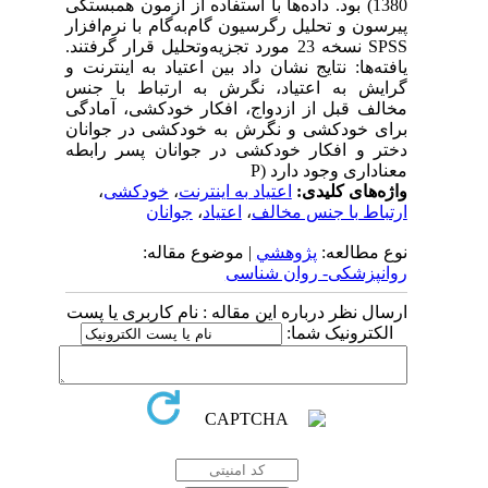
1380) بود. داده‌ها با استفاده از آزمون همبستگی
پیرسون و تحلیل رگرسیون گام‌به‌گام با نرم‌افزار
SPSS نسخه 23 مورد تجزیه‌وتحلیل قرار گرفتند.
یافته‌ها: نتایج نشان داد بین اعتیاد به اینترنت و
گرایش به اعتیاد، نگرش به ارتباط با جنس
مخالف قبل از ازدواج، افکار خودکشی، آمادگی
برای خودکشی و نگرش به خودکشی در جوانان
دختر و افکار خودکشی در جوانان پسر رابطه
معناداری وجود دارد (P
واژه‌های کلیدی:
اعتیاد به اینترنت
،
خودکشی
،
ارتباط با جنس مخالف
،
اعتیاد
،
جوانان
نوع مطالعه:
پژوهشي
| موضوع مقاله:
روانپزشکی- روان شناسی
ارسال نظر درباره این مقاله : نام کاربری یا پست
الکترونیک شما: