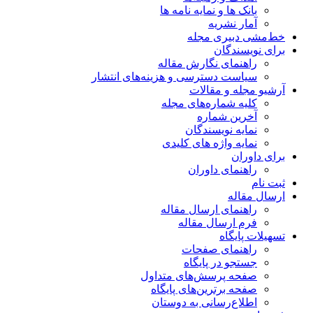
بانک ها و نمایه نامه ها
آمار نشریه
خط‌مشی دبیری مجله
برای نویسندگان
راهنمای نگارش مقاله
سیاست دسترسی و هزینه‌های انتشار
آرشیو مجله و مقالات
کلیه شماره‌های مجله
آخرین شماره
نمایه نویسندگان
نمایه واژه های کلیدی
برای داوران
راهنمای داوران
ثبت نام
ارسال مقاله
راهنمای ارسال مقاله
فرم ارسال مقاله
تسهیلات پایگاه
راهنمای صفحات
جستجو در پایگاه
صفحه پرسش‌های متداول
صفحه برترین‌های پایگاه
اطلاع‌رسانی به دوستان