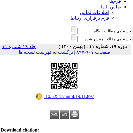
فرم‌ها
تماس با ما
اطلاعات تماس
فرم برقراری ارتباط
دوره ۱۹، شماره ۱۱ - ( بهمن ۱۴۰۰ )
جلد ۱۹ شماره ۱۱
صفحات ۹۰۷-۸۹۷
|
برگشت به فهرست نسخه ها
‎ 10.52547/unmf.19.11.897
Download citation: