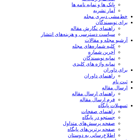
بانک ها و نمایه نامه ها
آمار نشریه
خط‌مشی دبیری مجله
برای نویسندگان
راهنمای نگارش مقاله
سیاست دسترسی و هزینه‌های انتشار
آرشیو مجله و مقالات
کلیه شماره‌های مجله
آخرین شماره
نمایه نویسندگان
نمایه واژه های کلیدی
برای داوران
راهنمای داوران
ثبت نام
ارسال مقاله
راهنمای ارسال مقاله
فرم ارسال مقاله
تسهیلات پایگاه
راهنمای صفحات
جستجو در پایگاه
صفحه پرسش‌های متداول
صفحه برترین‌های پایگاه
اطلاع‌رسانی به دوستان