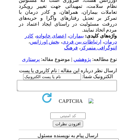
اورژانس هست، ضروری است که مسئولین
نظام سلامت، تمهیداتی جهت تغییر رویکرد
تعاملات بیماران، همراهان، و کادر درمان با
تمرکز بر تعدیل رفتارهای واگرا و حربه‌های
دررفت مسئولیت در راستای ایجاد اعتماد در
مردم اتخاذ نمایند.
واژه‌های کلیدی:
بیماران
،
اعضای خانواده
،
کادر
درمان
،
ارتباطات بین فردی
،
بخش اورژانس
،
اتنوگرافی متمرکز
،
فرهنگ
نوع مطالعه:
پژوهشي
| موضوع مقاله:
پرستاری
ارسال نظر درباره این مقاله : نام کاربری یا پست
الکترونیک شما:
ارسال پیام به نویسنده مسئول