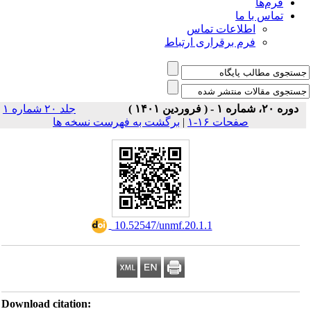
فرم‌ها
تماس با ما
اطلاعات تماس
فرم برقراری ارتباط
دوره ۲۰، شماره ۱ - ( فروردین ۱۴۰۱ )
جلد ۲۰ شماره ۱
صفحات ۱۶-۱
|
برگشت به فهرست نسخه ها
‎ 10.52547/unmf.20.1.1
Download citation: