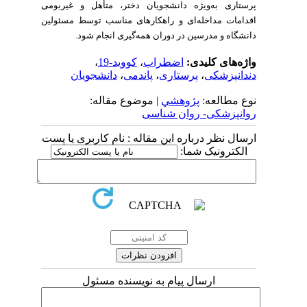
پرستاری به‌ویژه دانشجویان دختر، متأهل و غیربومی
اقدامات مداخله‌ای و راهکارهای مناسب توسط مسئولین
دانشگاه و مدرسین در دوران همه‌گیری انجام شود.
واژه‌های کلیدی:
اضطراب
،
کووید-19
،
دندانپزشکی
،
پرستاری
،
پاندمی
،
دانشجویان
نوع مطالعه:
پژوهشي
| موضوع مقاله:
روانپزشکی- روان شناسی
ارسال نظر درباره این مقاله : نام کاربری یا پست
الکترونیک شما:
ارسال پیام به نویسنده مسئول