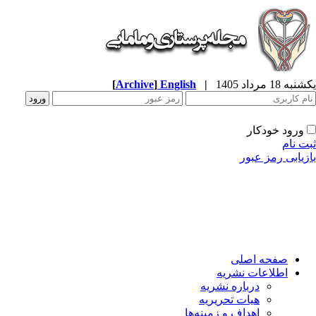
ه 18 مرداد 1405
|
English
]
Archive
[
ورود خودکار
ت نام
زیابی رمز عبور
صفحه اصلی
اطلاعات نشریه
درباره نشریه
هیات تحریریه
اهداف و زمینه‌ها