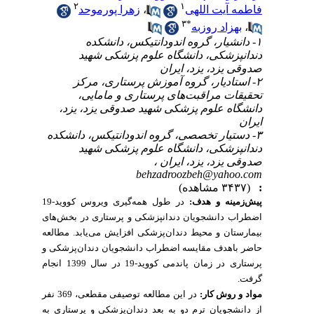
۲
۱
فاطمه آیت اللهی
،
زهرا پورموحد
۳
*
،
بهزاد روزبه
۱- دانشیار، گروه اندودانتیکس، دانشکده
دندانپزشکی، دانشگاه علوم پزشکی شهید
صدوقی یزد، یزد، ایران
۲- استادیار، گروه آموزش پرستاری، مرکز
تحقیقات مراقبت‌های پرستاری و مامایی،
دانشگاه علوم پزشکی شهید صدوقی یزد، یزد،
ایران
۳- دستیار تخصصی، گروه اندودانتیکس، دانشکده
دندانپزشکی، دانشگاه علوم پزشکی شهید
صدوقی یزد، یزد، ایران ،
behzadroozbeh@yahoo.com
:
(۳۴۳۷ مشاهده)
پیش‌زمینه و هدف:
در طول همه‌گیری ویروس کووید-19
اضطراب دانشجویان دندانپزشکی و پرستاری در بخش‌های
بیمارستان و محیط دندان‌پزشکی افزایش می‌یابد. مطالعه
حاضر باهدف مقایسه اضطراب دانشجویان دندان‌پزشکی و
پرستاری در زمان پاندمی کووید-19 در سال 1399 انجام
گرفت.
مواد و روش کار:
در این مطالعه توصیفی مقطعی، 369 نفر
از دانشجویان ترم دو به بعد دندان‌پزشکی و پرستاری به