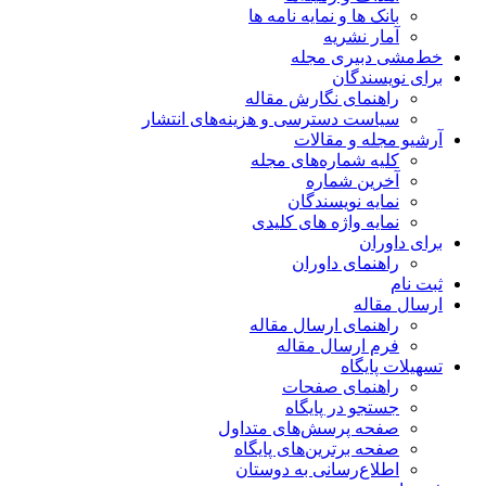
بانک ها و نمایه نامه ها
آمار نشریه
خط‌مشی دبیری مجله
برای نویسندگان
راهنمای نگارش مقاله
سیاست دسترسی و هزینه‌های انتشار
آرشیو مجله و مقالات
کلیه شماره‌های مجله
آخرین شماره
نمایه نویسندگان
نمایه واژه های کلیدی
برای داوران
راهنمای داوران
ثبت نام
ارسال مقاله
راهنمای ارسال مقاله
فرم ارسال مقاله
تسهیلات پایگاه
راهنمای صفحات
جستجو در پایگاه
صفحه پرسش‌های متداول
صفحه برترین‌های پایگاه
اطلاع‌رسانی به دوستان