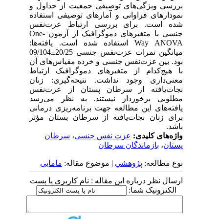
بررسی ویژگی‌های توصیفی جمعیت از جداول و
نمودارهای فراوانی و آمارهای توصیفی استفاده
شده است. برای بررسی ارتباط عزت‌نفس
جنسی با متغیرهای دموگرافیک از آزمون One-
Way ANOVA استفاده شده است. یافته‌ها:
میانگین نمرات عزت‌نفس جنسی 20/25±09/104
بود. بین عزت‌نفس جنسی و خرده مقیاس‌های آن
با هیچ‌کدام از متغیرهای دموگرافیک ارتباط
معنی‌داری وجود نداشت. نتیجه‌گیری: زنان
نجات‌یافته از سرطان پستان از عزت‌نفس
مطلوبی برخوردار نیستند. به نظر می‌رسد
یافته‌های این مطالعه جهت برنامه‌ریزی درمانی
برای زنان نجات‌یافته از سرطان بستان مؤثر
باشد.
واژه‌های کلیدی:
عزت نفس جنسی
،
سرطان
پستان
،
بازماندگان سرطان
نوع مطالعه:
پژوهشي
| موضوع مقاله:
مامایی
ارسال نظر درباره این مقاله : نام کاربری یا پست
الکترونیک شما: