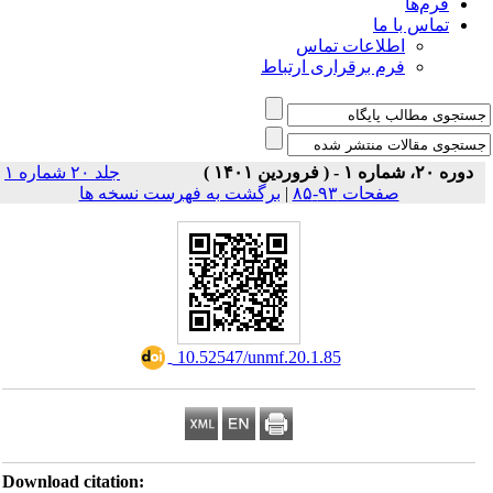
فرم‌ها
تماس با ما
اطلاعات تماس
فرم برقراری ارتباط
دوره ۲۰، شماره ۱ - ( فروردین ۱۴۰۱ )
جلد ۲۰ شماره ۱
صفحات ۹۳-۸۵
|
برگشت به فهرست نسخه ها
‎ 10.52547/unmf.20.1.85
Download citation: