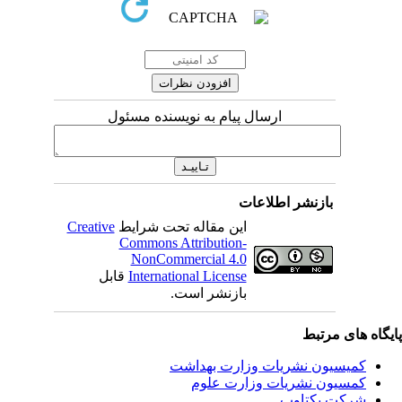
ارسال پیام به نویسنده مسئول
بازنشر اطلاعات
این مقاله تحت شرایط
Creative
Commons Attribution-
NonCommercial 4.0
International License
قابل
بازنشر است.
یگاه های مرتبط
کمیسیون نشریات وزارت بهداشت
کمسیون نشریات وزارت علوم
شرکت یکتاوب