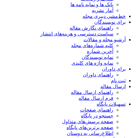
بانک ها و نمایه نامه ها
آمار نشریه
خط‌مشی دبیری مجله
برای نویسندگان
راهنمای نگارش مقاله
سیاست دسترسی و هزینه‌های انتشار
آرشیو مجله و مقالات
کلیه شماره‌های مجله
آخرین شماره
نمایه نویسندگان
نمایه واژه های کلیدی
برای داوران
راهنمای داوران
ثبت نام
ارسال مقاله
راهنمای ارسال مقاله
فرم ارسال مقاله
تسهیلات پایگاه
راهنمای صفحات
جستجو در پایگاه
صفحه پرسش‌های متداول
صفحه برترین‌های پایگاه
اطلاع‌رسانی به دوستان