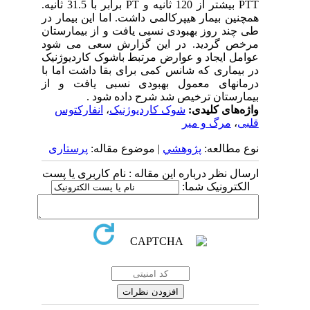
PTT بیشتر از 120 ثانیه و PT برابر با 31.5 ثانیه.
همچنین بیمار هیپرکالمی داشت. اما این بیمار در
طی چند روز بهبودی نسبی یافت و از بیمارستان
مرخص گردید. در این گزارش سعی می شود
عوامل ایجاد و عوارض مرتبط باشوک کاردیوژنیک
در بیماری که شانس کمی برای بقا داشت اما با
درمانهای معمول بهبودی نسبی یافت و از
بیمارستان ترخیص شد شرح داده شود .
واژه‌های کلیدی:
شوک کاردیوژنیک
،
انفارکتوس
قلبی
،
مرگ و میر
نوع مطالعه:
پژوهشي
| موضوع مقاله:
پرستاری
ارسال نظر درباره این مقاله : نام کاربری یا پست
الکترونیک شما: