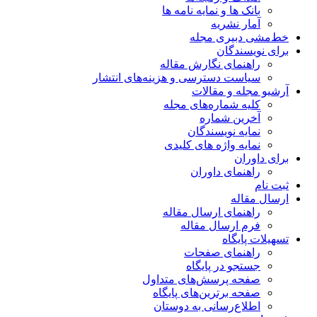
بانک ها و نمایه نامه ها
آمار نشریه
خط‌مشی دبیری مجله
برای نویسندگان
راهنمای نگارش مقاله
سیاست دسترسی و هزینه‌های انتشار
آرشیو مجله و مقالات
کلیه شماره‌های مجله
آخرین شماره
نمایه نویسندگان
نمایه واژه های کلیدی
برای داوران
راهنمای داوران
ثبت نام
ارسال مقاله
راهنمای ارسال مقاله
فرم ارسال مقاله
تسهیلات پایگاه
راهنمای صفحات
جستجو در پایگاه
صفحه پرسش‌های متداول
صفحه برترین‌های پایگاه
اطلاع‌رسانی به دوستان