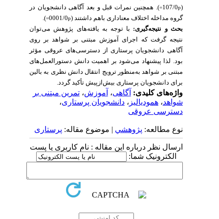
(107/0
). همچنین نمرات قبل و بعد آگاهی دانشجویان در
p=
گروه مداخله اختلاف معناداری باهم داشتند (0001/0
).
p=
بحث و نتیجه‌گیری:
با توجه به یافته‌های پژوهش می‌توان
نتیجه گرفت که اجرای آموزش مبتنی بر شواهد بر روی
آگاهی دانشجویان پرستاری از دسترسی‌های عروقی مؤثر
بود. لذا پیشنهاد می‌شود بر اهمیت دانش دستورالعمل‌های
مبتنی بر شواهد به‌منظور ترویج انتقال دانش نظری به بالین
برای دانشجویان پرستاری بیش‌ازپیش تأکید گردد.
واژه‌های کلیدی:
آگاهی
،
آموزش
،
تمرین مبتنی بر
شواهد
،
همودیالیز
،
دانشجویان پرستاری
،
دسترسی عروقی
نوع مطالعه:
پژوهشي
| موضوع مقاله:
پرستاری
ارسال نظر درباره این مقاله : نام کاربری یا پست
الکترونیک شما: