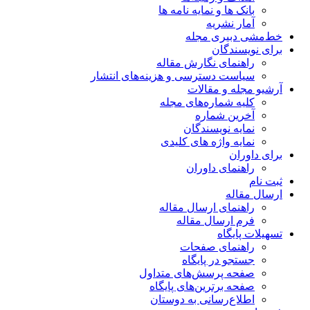
بانک ها و نمایه نامه ها
آمار نشریه
خط‌مشی دبیری مجله
برای نویسندگان
راهنمای نگارش مقاله
سیاست دسترسی و هزینه‌های انتشار
آرشیو مجله و مقالات
کلیه شماره‌های مجله
آخرین شماره
نمایه نویسندگان
نمایه واژه های کلیدی
برای داوران
راهنمای داوران
ثبت نام
ارسال مقاله
راهنمای ارسال مقاله
فرم ارسال مقاله
تسهیلات پایگاه
راهنمای صفحات
جستجو در پایگاه
صفحه پرسش‌های متداول
صفحه برترین‌های پایگاه
اطلاع‌رسانی به دوستان