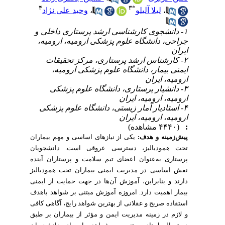
۴
۳
*
،
لیلا آلیلو
،
وحید علی نژاد
۱- دانشجوی کارشناسی ارشد پرستاری داخلی و
جراحی، دانشگاه علوم پزشکی ارومیه، ارومیه،
ایران
۲- کارشناس ارشد پرستاری، مرکز تحقیقات
ایمنی بیمار، دانشگاه علوم پزشکی ارومیه،
ارومیه، ایران
۳- دانشیار پرستاری، دانشگاه علوم پزشکی
ارومیه، ارومیه، ایران
۴- استادیار آمار زیستی، دانشگاه علوم پزشکی
ارومیه، ارومیه، ایران
:
(۴۴۴۰ مشاهده)
پیش‌زمینه و هدف:
یکی از نیازهای اساسی و مهم بیماران
تحت همودیالیز، دسترسی عروقی است. دانشجویان
پرستاری به‌عنوان اعضای تیم سلامت و پرستاران آینده
نقش اساسی در مدیریت ایمنی بیماران تحت همودیالیز
دارند و بنابراین، آموزش آن‌ها در جهت حمایت از ایمنی
بیمار اهمیت دارد. امروزه آموزش مبتنی بر شواهد باهدف
استفاده صریح و عقلانی از بهترین شواهد رایج، آگاهی کافی
و لازم در زمینه مدیریت ایمن و مؤثر از بیماران بر طبق