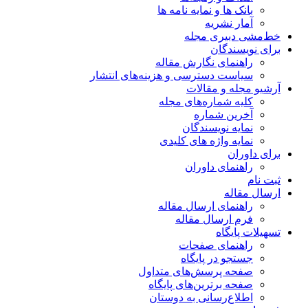
بانک ها و نمایه نامه ها
آمار نشریه
خط‌مشی دبیری مجله
برای نویسندگان
راهنمای نگارش مقاله
سیاست دسترسی و هزینه‌های انتشار
آرشیو مجله و مقالات
کلیه شماره‌های مجله
آخرین شماره
نمایه نویسندگان
نمایه واژه های کلیدی
برای داوران
راهنمای داوران
ثبت نام
ارسال مقاله
راهنمای ارسال مقاله
فرم ارسال مقاله
تسهیلات پایگاه
راهنمای صفحات
جستجو در پایگاه
صفحه پرسش‌های متداول
صفحه برترین‌های پایگاه
اطلاع‌رسانی به دوستان