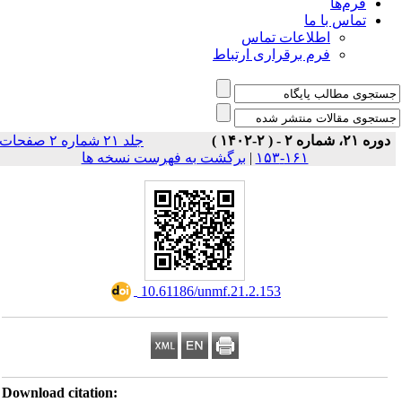
فرم‌ها
تماس با ما
اطلاعات تماس
فرم برقراری ارتباط
دوره ۲۱، شماره ۲ - ( ۲-۱۴۰۲ )
جلد ۲۱ شماره ۲ صفحات
برگشت به فهرست نسخه ها
|
۱۶۱-۱۵۳
‎ 10.61186/unmf.21.2.153
Download citation: