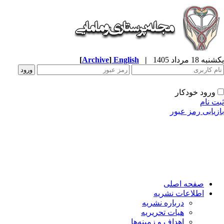
[
Archive
]
English
|
ه 18 مرداد 1405
ورود خودکار
ت نام
زیابی رمز عبور
صفحه اصلی
اطلاعات نشریه
درباره نشریه
هیات تحریریه
اهداف و زمینه‌ها