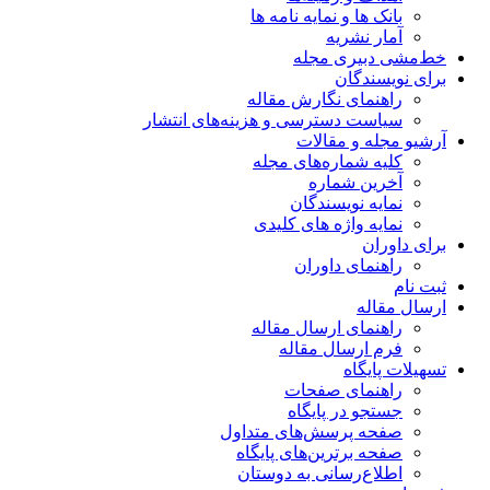
بانک ها و نمایه نامه ها
آمار نشریه
خط‌مشی دبیری مجله
برای نویسندگان
راهنمای نگارش مقاله
سیاست دسترسی و هزینه‌های انتشار
آرشیو مجله و مقالات
کلیه شماره‌های مجله
آخرین شماره
نمایه نویسندگان
نمایه واژه های کلیدی
برای داوران
راهنمای داوران
ثبت نام
ارسال مقاله
راهنمای ارسال مقاله
فرم ارسال مقاله
تسهیلات پایگاه
راهنمای صفحات
جستجو در پایگاه
صفحه پرسش‌های متداول
صفحه برترین‌های پایگاه
اطلاع‌رسانی به دوستان