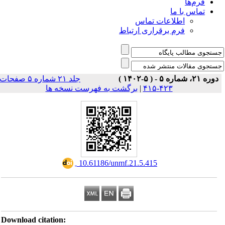
فرم‌ها
تماس با ما
اطلاعات تماس
فرم برقراری ارتباط
دوره ۲۱، شماره ۵ - ( ۵-۱۴۰۲ )
جلد ۲۱ شماره ۵ صفحات
برگشت به فهرست نسخه ها
|
۴۲۳-۴۱۵
‎ 10.61186/unmf.21.5.415
Download citation: