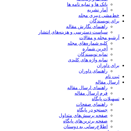
بانک ها و نمایه نامه ها
آمار نشریه
خط‌مشی دبیری مجله
برای نویسندگان
راهنمای نگارش مقاله
سیاست دسترسی و هزینه‌های انتشار
آرشیو مجله و مقالات
کلیه شماره‌های مجله
آخرین شماره
نمایه نویسندگان
نمایه واژه های کلیدی
برای داوران
راهنمای داوران
ثبت نام
ارسال مقاله
راهنمای ارسال مقاله
فرم ارسال مقاله
تسهیلات پایگاه
راهنمای صفحات
جستجو در پایگاه
صفحه پرسش‌های متداول
صفحه برترین‌های پایگاه
اطلاع‌رسانی به دوستان