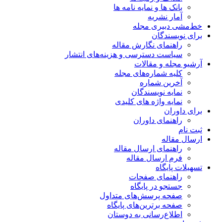
بانک ها و نمایه نامه ها
آمار نشریه
خط‌مشی دبیری مجله
برای نویسندگان
راهنمای نگارش مقاله
سیاست دسترسی و هزینه‌های انتشار
آرشیو مجله و مقالات
کلیه شماره‌های مجله
آخرین شماره
نمایه نویسندگان
نمایه واژه های کلیدی
برای داوران
راهنمای داوران
ثبت نام
ارسال مقاله
راهنمای ارسال مقاله
فرم ارسال مقاله
تسهیلات پایگاه
راهنمای صفحات
جستجو در پایگاه
صفحه پرسش‌های متداول
صفحه برترین‌های پایگاه
اطلاع‌رسانی به دوستان