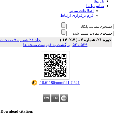
فرم‌ها
تماس با ما
اطلاعات تماس
فرم برقراری ارتباط
دوره ۲۱، شماره ۷ - ( ۷-۱۴۰۲ )
جلد ۲۱ شماره ۷ صفحات
برگشت به فهرست نسخه ها
|
۵۲۹-۵۲۱
‎ 10.61186/unmf.21.7.521
Download citation: