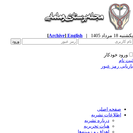
[
Archive
]
English
|
ه 18 مرداد 1405
ورود خودکار
ت نام
زیابی رمز عبور
صفحه اصلی
اطلاعات نشریه
درباره نشریه
هیات تحریریه
اهداف و زمینه‌ها