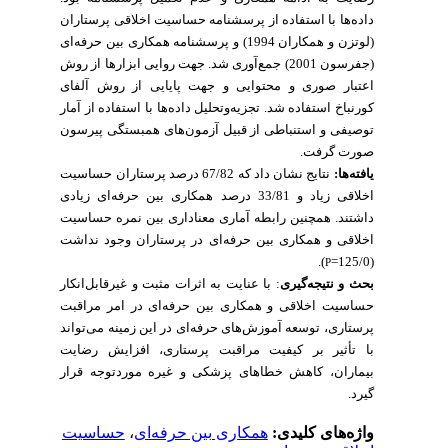
داده‌ها با استفاده از پرسشنامه حساسیت اخلاقی پرستاران
(لوتزن و همکاران 1994) و پرسشنامه همکاری بین حرفه‌ای
(جفرسون 2001) جمع‌آوری شد. جهت روایی ابزارها از روش
اعتبار صوری و محتوایی و جهت پایایی از روش آلفای
کورنباخ استفاده شد. تجزیه‌وتحلیل داده‌ها با استفاده از آمار
توصیفی و استنباطی از قبیل آزمون‌های همبستگی پیرسون
صورت گرفت.
یافته‌ها:
نتایج نشان داد که
67/82 درصد پرستاران حساسیت
اخلاقی زیاد و 33/81 درصد همکاری بین حرفه‌ای زیادی
داشتند
. همچنین رابطه آماری معناداری بین نمره حساسیت
اخلاقی و همکاری بین حرفه‌ای در پرستاران وجود نداشت
).
(125/0=
P
با عنایت به اثرات مثبت و غیرقابل‌انکار
:
بحث و نتیجه‌گیری
حساسیت اخلاقی و همکاری بین حرفه‌ای در امر مراقبت
پرستاری، توسعه آموزش‌های حرفه‌ای در این زمینه می‌تواند
با تأثیر بر کیفیت مراقبت پرستاری، افزایش رضایت
بیماران، کاهش خطاهای پزشکی و غیره موردتوجه قرار
گیرد.
حساسیت
،
همکاری بین حرفه‌ای
واژه‌های کلیدی: