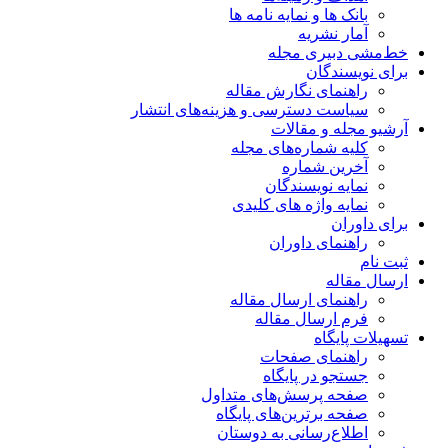
بانک ها و نمایه نامه ها
آمار نشریه
خط‌مشی دبیری مجله
برای نویسندگان
راهنمای نگارش مقاله
سیاست دسترسی و هزینه‌های انتشار
آرشیو مجله و مقالات
کلیه شماره‌های مجله
آخرین شماره
نمایه نویسندگان
نمایه واژه های کلیدی
برای داوران
راهنمای داوران
ثبت نام
ارسال مقاله
راهنمای ارسال مقاله
فرم ارسال مقاله
تسهیلات پایگاه
راهنمای صفحات
جستجو در پایگاه
صفحه پرسش‌های متداول
صفحه برترین‌های پایگاه
اطلاع‌رسانی به دوستان