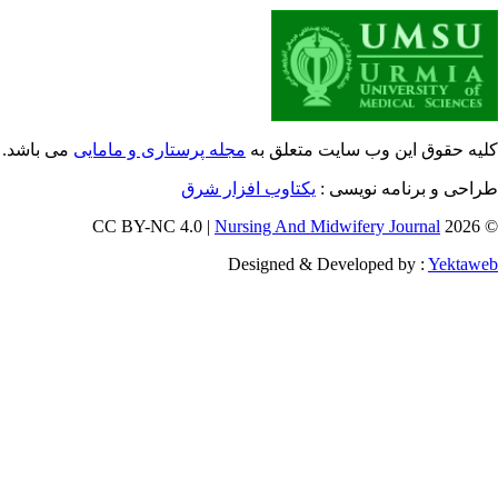
یه حقوق این وب سایت متعلق به
مجله پرستاری و مامایی
می باشد.
طراحی و برنامه نویسی
یکتاوب افزار شرق
Nursing And Midwifery Journal
© 202
Designed & Developed by :
Yektaw