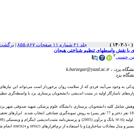
برگشت 
|
جلد ۲۱ شماره ۱۱ صفحات ۸۶۷-۸۵۵
ری با نقش واسطهای تنظیم شناختی هیجان
۳
ن حسنی
k.barzegar@yazd.ac.ir
ودکی به وجود می‌آیند. فردی که از سلامت روان برخوردار است می‌تواند این نیازها
‌های ناسازگار اولیه در مثبت اندیشی دانشجویان پرستاری یزد با واسطه‌گری تنظی
ژوهش شامل کلیه دانشجویان پرستاری دانشگاه علوم پزشکی شهید صدوقی شهر یزد
SF-SQ
ر و مدل معادلات ساختاری) و با استفاده از نرم‌افزارهای
و
انجام ش
AMOS24
SPSS25