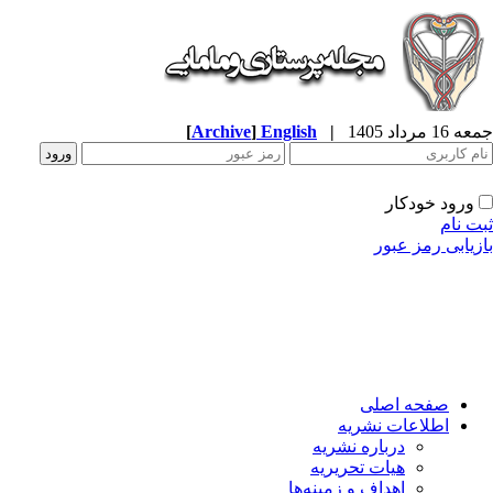
[
Archive
]
English
|
جمعه 16 مرداد 1405
ورود خودکار
ثبت نام
بازیابی رمز عبور
صفحه اصلی
اطلاعات نشریه
درباره نشریه
هیات تحریریه
اهداف و زمینه‌ها