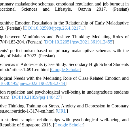
 primary maladaptive schemas, emotional regulation and job burnout in
cational Sciences and Lifestyle, Qazvin 2017. (Persian)
itive Emotion Regulation in the Relationship of Early Maladaptive
. (Persian) [
DOI:10.32598/ijpcp.26.4.3217.1
]
p between Mindfulness and Positive Thinking: Mediating Roles of
(4):183-204. (Persian) [
DOI:10.22051/psy.2021.36191.2455
]
dents' perfectionism based on primary maladaptive schemas with the
ity of Isfahani 2022. (Persian)
 Schemas in Adolescents (Case Study: Secondary High School Students
ip.ir/article-1-691-en.html [
Google Scholar
]
logical Needs with the Mediating Role of Class-Related Emotion and
10.30495/jinev.2022.1962798.2744
]
ion regulation and psychological well-being in undergraduate students
sian) [
DOI:10.21859/psj-140427
]
tive Thinking Training on Stress, Anxiety and Depression in Coronary
u.ac.ir/article-1-3174-en.html [
URL
]
n student sample: relationships with psychological well-being and
Republic of Singapore 2015. [
Google Scholar
]