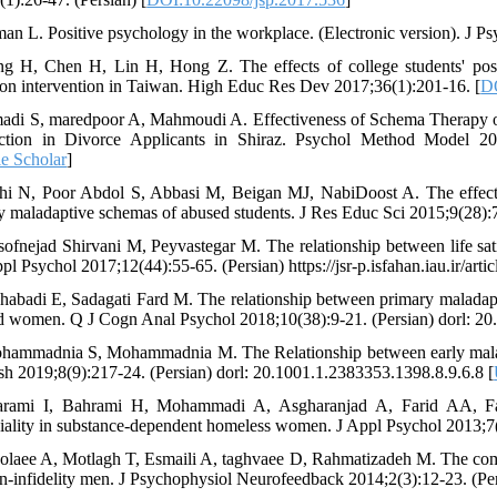
man L. Positive psychology in the workplace. (Electronic version). J P
g H, Chen H, Lin H, Hong Z. The effects of college students' positi
tion intervention in Taiwan. High Educ Res Dev 2017;36(1):201-16. [
D
adi S, maredpoor A, Mahmoudi A. Effectiveness of Schema Therapy on 
action in Divorce Applicants in Shiraz. Psychol Method Model 202
e Scholar
]
hi N, Poor Abdol S, Abbasi M, Beigan MJ, NabiDoost A. The effecti
y maladaptive schemas of abused students. J Res Educ Sci 2015;9(28):
sofnejad Shirvani M, Peyvastegar M. The relationship between life sat
pl Psychol 2017;12(44):55-65. (Persian) https://jsr-p.isfahan.iau.ir/ar
habadi E, Sadagati Fard M. The relationship between primary maladapti
d women. Q J Cogn Anal Psychol 2018;10(38):9-21. (Persian) dorl: 20
hammadnia S, Mohammadnia M. The Relationship between early maladapt
h 2019;8(9):217-24. (Persian) dorl: 20.1001.1.2383353.1398.8.9.6.8 [
arami I, Bahrami H, Mohammadi A, Asgharanjad A, Farid AA, Fak
ciality in substance-dependent homeless women. J Appl Psychol 2013;7(
olaee A, Motlagh T, Esmaili A, taghvaee D, Rahmatizadeh M. The compa
-infidelity men. J Psychophysiol Neurofeedback 2014;2(3):12-23. (Persia