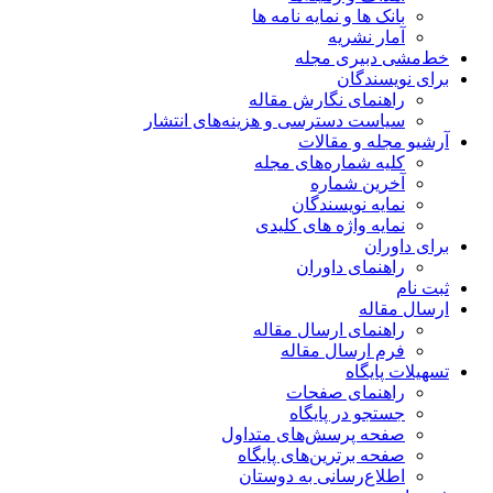
بانک ها و نمایه نامه ها
آمار نشریه
خط‌مشی دبیری مجله
برای نویسندگان
راهنمای نگارش مقاله
سیاست دسترسی و هزینه‌های انتشار
آرشیو مجله و مقالات
کلیه شماره‌های مجله
آخرین شماره
نمایه نویسندگان
نمایه واژه های کلیدی
برای داوران
راهنمای داوران
ثبت نام
ارسال مقاله
راهنمای ارسال مقاله
فرم ارسال مقاله
تسهیلات پایگاه
راهنمای صفحات
جستجو در پایگاه
صفحه پرسش‌های متداول
صفحه برترین‌های پایگاه
اطلاع‌رسانی به دوستان