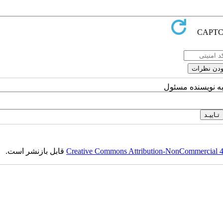
به نویسنده مسئول
قابل بازنشر است.
Creative Commons Attribution-NonCommercial 4.0