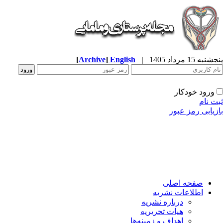
[
Archive
]
English
|
پنجشنبه 15 مرداد 1405
ورود خودکار
ثبت نام
بازیابی رمز عبور
صفحه اصلی
اطلاعات نشریه
درباره نشریه
هیات تحریریه
اهداف و زمینه‌ها