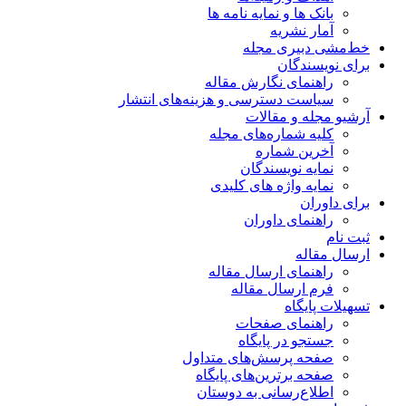
بانک ها و نمایه نامه ها
آمار نشریه
خط‌مشی دبیری مجله
برای نویسندگان
راهنمای نگارش مقاله
سیاست دسترسی و هزینه‌های انتشار
آرشیو مجله و مقالات
کلیه شماره‌های مجله
آخرین شماره
نمایه نویسندگان
نمایه واژه های کلیدی
برای داوران
راهنمای داوران
ثبت نام
ارسال مقاله
راهنمای ارسال مقاله
فرم ارسال مقاله
تسهیلات پایگاه
راهنمای صفحات
جستجو در پایگاه
صفحه پرسش‌های متداول
صفحه برترین‌های پایگاه
اطلاع‌رسانی به دوستان