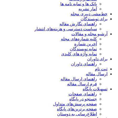
بانک ها و نمایه نامه ها
آمار نشریه
خط‌مشی دبیری مجله
برای نویسندگان
راهنمای نگارش مقاله
سیاست دسترسی و هزینه‌های انتشار
آرشیو مجله و مقالات
کلیه شماره‌های مجله
آخرین شماره
نمایه نویسندگان
نمایه واژه های کلیدی
برای داوران
راهنمای داوران
ثبت نام
ارسال مقاله
راهنمای ارسال مقاله
فرم ارسال مقاله
تسهیلات پایگاه
راهنمای صفحات
جستجو در پایگاه
صفحه پرسش‌های متداول
صفحه برترین‌های پایگاه
اطلاع‌رسانی به دوستان