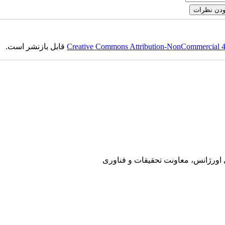
قابل بازنشر است.
Creative Commons Attribution-NonCommercial 4.0
ی اورژانس، معاونت تحقیقات و فناوری