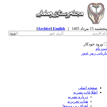
[
Archive
]
English
|
پنجشنبه 15 مرداد 1405
ورود خودکار
ثبت نام
بازیابی رمز عبور
صفحه اصلی
اطلاعات نشریه
درباره نشریه
هیات تحریریه
اهداف و زمینه‌ها