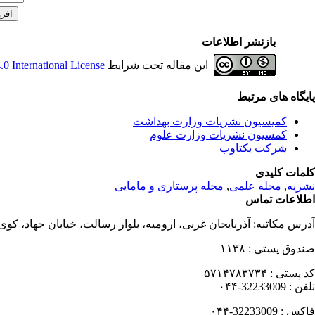
بازنشر اطلاعات
 International License
این مقاله تحت شرایط
پایگاه های مرتبط
کمیسیون نشریات وزارت بهداشت
کمسیون نشریات وزارت علوم
شرکت یکتاوب
کلمات کلیدی
مجله پرستاری و مامایی
,
مجله علمی
,
نشریه
اطلاعات تماس
آدرس مکاتبه:
آذربایجان غربی، ارومیه، بلوار رسالت، خیابان جهاد، کو
۱۱۳۸
صندوق پستی :
۵۷۱۴۷۸۳۷۳۴
کد پستی :
32233009-۰۴۴
تلفن :
32233009-۰۴۴
فاکس :