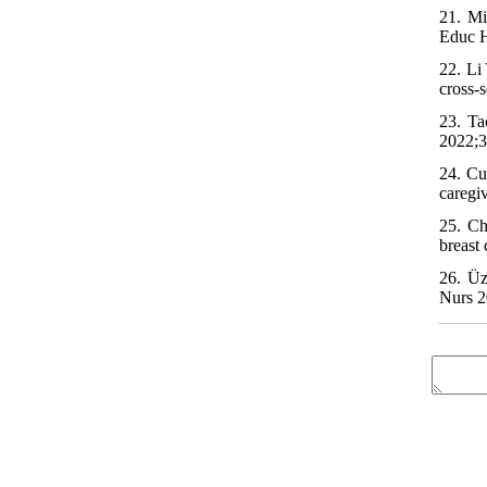
21. Mi
Educ H
22. Li
23. Ta
2022;3
24. Cu
caregi
25. Ch
26. Üz
Nurs 2