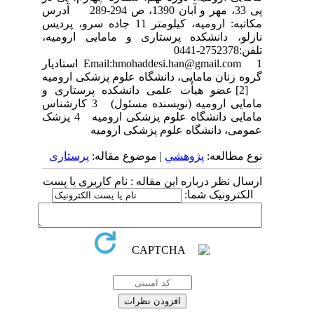
پی 33، مهر و آبان 1390، ص 294-289 آدرس
مکاتبه: ارومیه، کیلومتر 11 جاده سرو، پردیس
نازلو، دانشکده پرستاری و مامایی ارومیه،
تلفن:2752378-0441
Email:hmohaddesi.han@gmail.com 1 استادیار
گروه زنان مامایی، دانشگاه علوم پزشکی ارومیه
[2] عضو هیأت علمی دانشکده پرستاری و
مامایی ارومیه (نویسنده مسئول) 3 کارشناس
مامایی دانشگاه علوم پزشکی ارومیه 4 پزشک
عمومی، دانشگاه علوم پزشکی ارومیه
نوع مطالعه:
پژوهشي
| موضوع مقاله:
پرستاری
ارسال نظر درباره این مقاله : نام کاربری یا پست
الکترونیک شما: