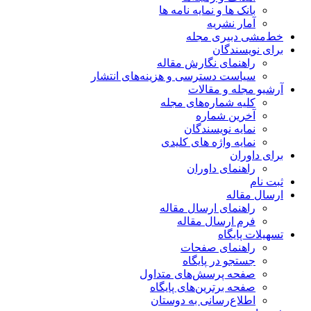
بانک ها و نمایه نامه ها
آمار نشریه
خط‌مشی دبیری مجله
برای نویسندگان
راهنمای نگارش مقاله
سیاست دسترسی و هزینه‌های انتشار
آرشیو مجله و مقالات
کلیه شماره‌های مجله
آخرین شماره
نمایه نویسندگان
نمایه واژه های کلیدی
برای داوران
راهنمای داوران
ثبت نام
ارسال مقاله
راهنمای ارسال مقاله
فرم ارسال مقاله
تسهیلات پایگاه
راهنمای صفحات
جستجو در پایگاه
صفحه پرسش‌های متداول
صفحه برترین‌های پایگاه
اطلاع‌رسانی به دوستان